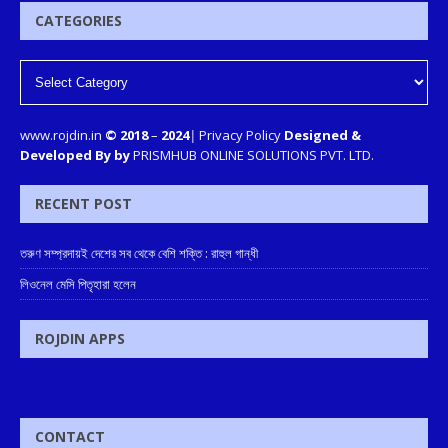
CATEGORIES
www.rojdin.in
© 2018
–
2024
|
Privacy Policy
Designed &
Developed By by
PRISMHUB ONLINE SOLUTIONS PVT. LTD.
RECENT POST
তরুণ সম্প্রদায়ই দেশের সব থেকে বেশি শক্তি : রাহুল গান্ধী
লিওনেল মেসি পিতৃহারা হলেন
ROJDIN APPS
CONTACT