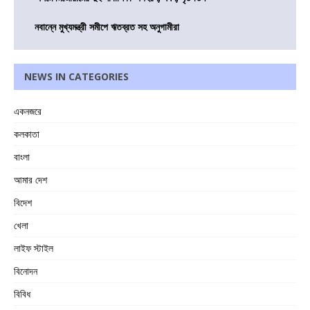
নবান্নে মুখ্যমন্ত্রী সমীপে ঋতব্রত সহ অনুগামীরা
NEWS IN CATEGORIES
একনজরে
কলকাতা
বাংলা
আমার দেশ
বিদেশ
খেলা
লাইফ স্টাইল
বিনোদন
বিবিধ