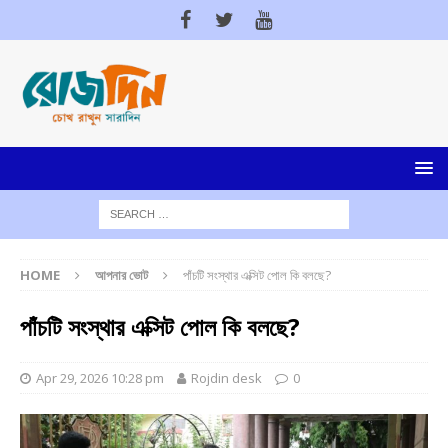
HOME
আপনার ভোট
পাঁচটি সংস্থার এক্সিট পোল কি বলছে?
পাঁচটি সংস্থার এক্সিট পোল কি বলছে?
Apr 29, 2026 10:28 pm
Rojdin desk
0