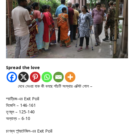
Spread the love
দেখে নেওয়া যাক কী বলছে পাঁচটি সংস্থার এক্সিট পোল –
ম্য়াট্রিজ-এর Exit Poll
বিজেপি – 146-161
তৃণমূল – 125-140
অন্যান্য – 6-10
চাণক্য স্ট্র্য়াটেজিস-এর Exit Poll