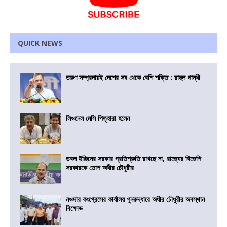
QUICK NEWS
তরুণ সম্প্রদায়ই দেশের সব থেকে বেশি শক্তি : রাহুল গান্ধী
লিওনেল মেসি পিতৃহারা হলেন
ডবল ইঞ্জিনের সরকার প্রতিশ্রুতি রাখছে না, রাজ্যের বিজেপি
সরকারকে তোপ অধীর চৌধুরীর
নওদার কংগ্রেসের কার্যালয় পুনরুদ্ধারে অধীর চৌধুরীর অবস্থান
বিক্ষোভ