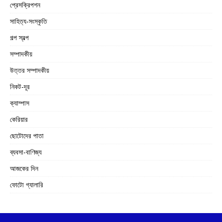
প্রেসক্রিপশন
সাহিত্য-সংস্কৃতি
গল্প স্বল্প
সম্পাদকীয়
উত্তর সম্পাদকীয়
নিকট-দূর
ক্যাম্পাস
কেরিয়ার
ছোটোদের পাতা
ব্যবসা-বাণিজ্য
আজকের দিন
ফোটো গ্যালারি