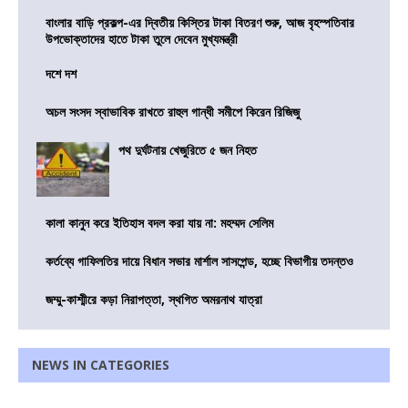
বাংলার বাড়ি প্রকল্প-এর দ্বিতীয় কিস্তির টাকা বিতরণ শুরু, আজ বৃহস্পতিবার
উপভোক্তাদের হাতে টাকা তুলে দেবেন মুখ্যমন্ত্রী
দশে দশ
অচল সংসদ স্বাভাবিক রাখতে রাহুল গান্ধী সমীপে কিরেন রিজিজু
পথ দুর্ঘটনায় খেজুরিতে ৫ জন নিহত
কালা কানুন করে ইতিহাস বদল করা যায় না: মহম্মদ সেলিম
কর্তব্যে গাফিলতির দায়ে বিধান সভার মার্শাল সাসপেন্ড, হচ্ছে বিভাগীয় তদন্তও
জম্মু-কাশ্মীরে কড়া নিরাপত্তা, স্থগিত অমরনাথ যাত্রা
NEWS IN CATEGORIES