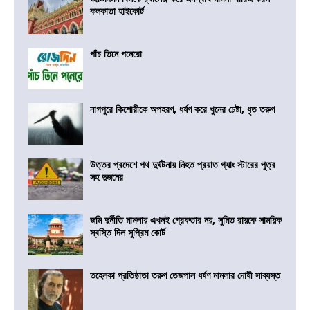
কলকাতা হাইকোর্ট
পাঁচ তিনে পনেরো
নাগপুরে কিশোরীকে অপহরণ, ধর্ষণ করে খুনের চেষ্টা, ধৃত তরুণ
উত্তর প্রদেশে পথ দুর্ঘটনায় নিহত প্রয়াত গ্যাং স্টারের পুত্র
সহ দুজনের
জমি দুর্নীতি মামলায় এখনই গ্রেফতার নয়, সুমিত রায়কে সাময়িক
স্বস্তি দিল সুপ্রিম কোর্ট
তহেলকা প্রতিষ্ঠাতা তরুণ তেজপাল ধর্ষণ মামলার দোষী সাব্যস্ত