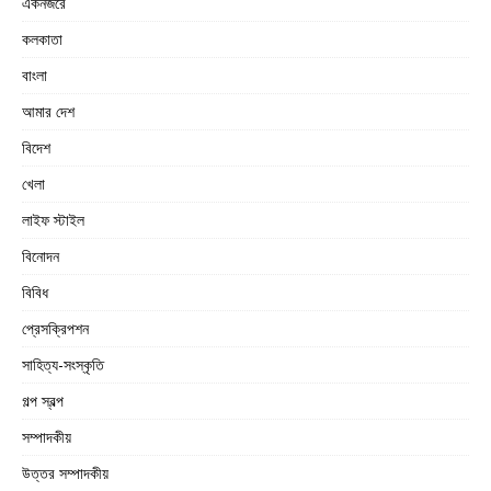
একনজরে
কলকাতা
বাংলা
আমার দেশ
বিদেশ
খেলা
লাইফ স্টাইল
বিনোদন
বিবিধ
প্রেসক্রিপশন
সাহিত্য-সংস্কৃতি
গল্প স্বল্প
সম্পাদকীয়
উত্তর সম্পাদকীয়