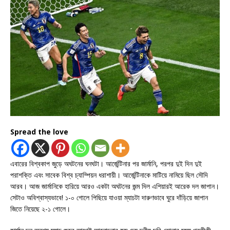
Spread the love
এবারের বিশ্বকাপ জুড়ে অঘটনের ঘনঘটা। আর্জেন্টিনার পর জার্মানি, পরপর দুই দিন দুই
পরাশক্তি এবং সাবেক বিশ্ব চ্যাম্পিয়ন ধরাশায়ী। আর্জেন্টিনাকে মাটিয়ে নামিয়ে ছিল সৌদি
আরব। আজ জার্মানিকে হারিয়ে আরও একটা অঘটনের জন্ম দিল এশিয়ারই আরেক দল জাপান।
সেটাও অবিশ্বাস্যভাবে! ১-০ গোলে পিছিয়ে যাওয়া ম্যাচটা দারুণভাবে ঘুরে দাঁড়িয়ে জাপান
জিতে নিয়েছে ২-১ গোলে।