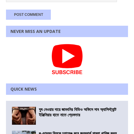
NEVER MISS AN UPDATE
QUICK NEWS
ঘুষ নেওয়ার দায়ে জামবনির বিডিও অফিসে সাব অ্যাসিস্ট্যান্ট
ইঞ্জিনিয়ার হাতে নাতে গ্রেফতার
গুণ্ডাদমন বিলকে চ্যালেঞ্জ করে জনস্বার্থ মামলা খারিজ করল