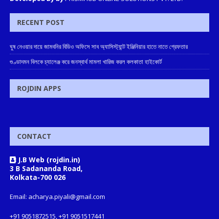
RECENT POST
ঘুষ নেওয়ার দায়ে জামবনির বিডিও অফিসে সাব অ্যাসিস্ট্যান্ট ইঞ্জিনিয়ার হাতে নাতে গ্রেফতার
গুণ্ডাদমন বিলকে চ্যালেঞ্জ করে জনস্বার্থ মামলা খারিজ করল কলকাতা হাইকোর্ট
ROJDIN APPS
CONTACT
J.B Web (rojdin.in)
3 B Sadananda Road,
Kolkata-700 026
Email: acharya.piyali@gmail.com
+91 9051872515, +91 9051517441