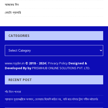
আজকের দিন
ফোটো গ্যালারি
CATEGORIES
www.rojdin.in
© 2018
–
2024
|
Privacy Policy
Designed &
Developed By by
PRISMHUB ONLINE SOLUTIONS PVT. LTD.
RECENT POST
পাঁচ তিনে পনেরো
প্রাক্তন মুখ্যমন্ত্রীকে অপমান, হেনস্থায় বিজেপি জড়িত নয়, দাবি করে ঘটনার নিন্দা শমীক ভট্টাচার্যর