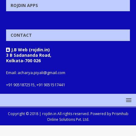
ROJDIN APPS
CONTACT
J.B Web (rojdin.in)
3 B Sadananda Road,
Kolkata-700 026
Email: acharya.piyali@gmail.com
+91 9051872515, +91 9051517441
Copyright © 2018 |
rojdin.in
All rights reserved. Powered by
Prismhub
Online Solutions Pvt. Ltd.