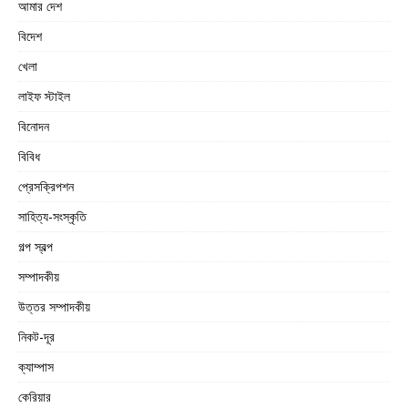
আমার দেশ
বিদেশ
খেলা
লাইফ স্টাইল
বিনোদন
বিবিধ
প্রেসক্রিপশন
সাহিত্য-সংস্কৃতি
গল্প স্বল্প
সম্পাদকীয়
উত্তর সম্পাদকীয়
নিকট-দূর
ক্যাম্পাস
কেরিয়ার