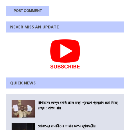
NEVER MISS AN UPDATE
QUICK NEWS
শিল্পায়নের লক্ষ্যে চলতি মাসে ভব্যা প্রকল্পে প্রস্তাব জমা দিচ্ছে
রাজ্য : তাপস রায়
লোকতন্ত্র সেনানীদের সম্মান জ্ঞাপন মুখ্যমন্ত্রীর