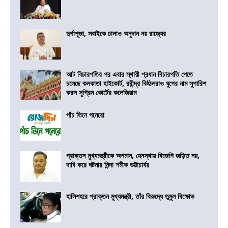
দুর্গাপূজা, সবাইকে ঢালাও অনুদান নয় রাজ্যের
আট বিচারপতির পর এবার স্থায়ী প্রধান বিচারপতি পেতে
চলেছে কলকাতা হাইকোর্ট, রবীন্দ্র বিঠ্ঠলরাও ঘুগের নাম সুপারিশ
করল সুপ্রিম কোর্টের কলেজিয়াম
পাঁচ তিনে পনেরো
প্রাক্তন মুখ্যমন্ত্রীকে অপমান, হেনস্থায় বিজেপি জড়িত নয়,
দাবি করে ঘটনার নিন্দা শমীক ভট্টাচার্যর
হালিশহরে প্রাক্তন মুখ্যমন্ত্রী, তাঁর বিরুদ্ধে তুমুল বিক্ষোভ