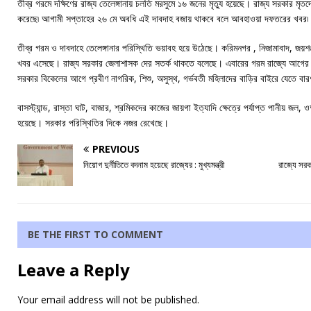
তীব্র গরমে দক্ষিণের রাজ্য তেলেঙ্গানায় চলতি মরসুমে ১৬ জনের মৃত্যু হয়েছে। রাজ্য সরকার মৃত
করেছে৷ আগামী সপ্তাহের ২৬ মে অবধি এই দাবদাহ বজায় থাকবে বলে আবহাওয়া দফতরের খবর৷
তীব্র গরম ও দাবদাহে তেলেঙ্গানার পরিস্থিতি ভয়াবহ হয়ে উঠেছে। করিমনগর , নিজামাবাদ, জয়শঙ্
খবর এসেছে। রাজ্য সরকার জেলাশাসক দের সতর্ক থাকতে বলেছে। এবারের গরম রাজ্যে আগের 
সরকার বিকেলের আগে প্রবীণ নাগরিক, শিশু, অসুস্থ, গর্ভবতী মহিলাদের বাড়ির বাইরে যেতে ব
বাসস্ট্যান্ড, রাস্তা ঘাট, বাজার, শ্রমিকদের কাজের জায়গা ইত্যাদি ক্ষেত্রে পর্যাপ্ত পানীয় জ
হয়েছে। সরকার পরিস্থিতির দিকে নজর রেখেছে।
PREVIOUS
নিয়োগ দুর্নীতিতে বদনাম হয়েছে রাজ্যের : মুখ্যমন্ত্রী
রাজ্যে সরক
BE THE FIRST TO COMMENT
Leave a Reply
Your email address will not be published.