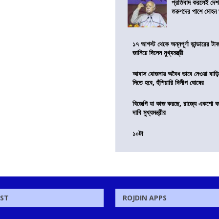
প্রতিবাদ করলেই দেশ
তরুণদের পাশে মোহন
১৭ আগস্ট থেকে অন্নপূর্ণা ভান্ডারের টা
জানিয়ে দিলেন মুখ্যমন্ত্রী
আবাস যোজনায় অবৈধ ভাবে নেওয়া বাড়ি
দিতে হবে, হুঁশিয়ারি দিলীপ ঘোষের
বিজেপি যা কাজ করছে, রাজ্যে একশো ব
দাবি মুখ্যমন্ত্রীর
১০টা
OST
ROJDIN APPS