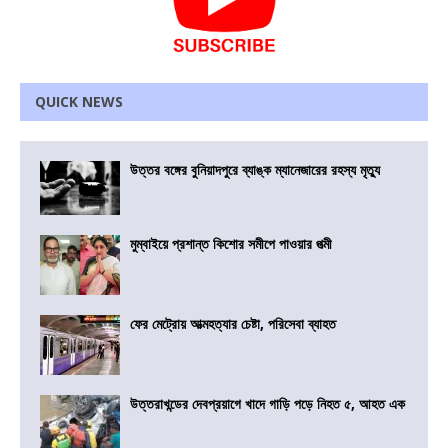
QUICK NEWS
উত্তর বঙ্গের বুনিয়াদপুরে ব্যাঙ্ক ম্যানেজারের রহস্য মৃত্যু
মুম্বাইয়ে প্রশান্ত কিশোর সমীপে পাওয়ার পত্মী
ফের মেট্রোয় আত্মহত্যার চেষ্টা, পরিসেবা ব্যাহত
উত্তরাখন্ডের দেবপ্রয়াগে খাদে গাড়ি পড়ে নিহত ৫, আহত এক