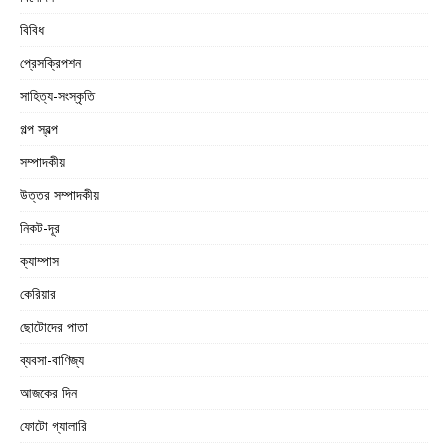
বিবিধ
প্রেসক্রিপশন
সাহিত্য-সংস্কৃতি
গল্প স্বল্প
সম্পাদকীয়
উত্তর সম্পাদকীয়
নিকট-দূর
ক্যাম্পাস
কেরিয়ার
ছোটোদের পাতা
ব্যবসা-বাণিজ্য
আজকের দিন
ফোটো গ্যালারি