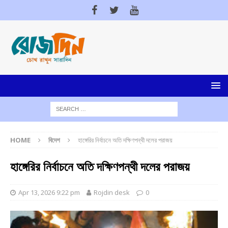
HOME
বিদেশ
হাঙ্গেরির নির্বাচনে অতি দক্ষিণপন্থী দলের পরাজয়
হাঙ্গেরির নির্বাচনে অতি দক্ষিণপন্থী দলের পরাজয়
Apr 13, 2026 9:22 pm
Rojdin desk
0