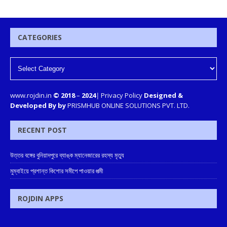
CATEGORIES
www.rojdin.in
© 2018
–
2024
|
Privacy Policy
Designed &
Developed By by
PRISMHUB ONLINE SOLUTIONS PVT. LTD.
RECENT POST
উত্তর বঙ্গের বুনিয়াদপুরে ব্যাঙ্ক ম্যানেজারের রহস্য মৃত্যু
মুম্বাইয়ে প্রশান্ত কিশোর সমীপে পাওয়ার পত্মী
ROJDIN APPS