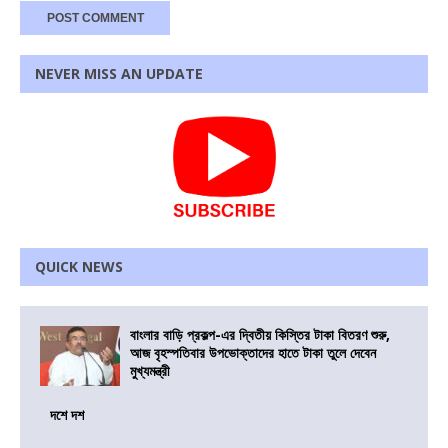
NEVER MISS AN UPDATE
QUICK NEWS
বাংলার বাড়ি প্রকল্প-এর দ্বিতীয় কিস্তির টাকা বিতরণ শুরু,
আজ বৃহস্পতিবার উপভোক্তাদের হাতে টাকা তুলে দেবেন
মুখ্যমন্ত্রী
দশে দশ