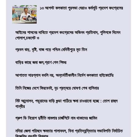
১৩ আগস্ট কলকাতা পুরসভা ঘেরাও কর্মসূচি প্রদেশ কংগ্রেসের
আইনের শাসনের দাবিতে প্রদেশ কংগ্রেসের অভিনব প্রতিবাদ, পুলিশকে দিলেন
গোলাপ,চকলেট ও
প্রবল ঝড়, বৃষ্টি, বাজ পড়ে পশ্চিম মেদিনীপুরে মৃত তিন
বাড়ির কাছে জমা জল,প্রাণ গেল শিশুর
আপাতত সারপ্লাস বদলি নয়, অন্তর্বর্তীকালীন নির্দেশ কলকাতা হাইকোর্টের
তিনি নিজের দেশে ফিরবেনই, দৃঢ প্রত্যয়ে ঘোষণা শেখ হাসিনার
নিট আন্দোলন, পড়ুয়াদের বাড়ি গুন্ডা পাঠিয়ে ক্ষমা চাওয়ানো হচ্ছে : তোপ রাহুল
গান্ধীর
গ্রুপ ডি নিয়োগ দুর্নীতি মামলায় চার্জশিটে নাম থাকাদের জামিন
নদিয়া জেলা পরিষদে ক্ষমতার পালাবদল, বিনা প্রতিদ্বন্দ্বিতায় সভাধিপতি নির্বাচিত
বিজেপির প্রণতি বিশ্বাস