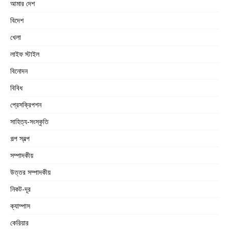
আমার দেশ
বিদেশ
খেলা
লাইফ স্টাইল
বিনোদন
বিবিধ
প্রেসক্রিপশন
সাহিত্য-সংস্কৃতি
গল্প স্বল্প
সম্পাদকীয়
উত্তর সম্পাদকীয়
নিকট-দূর
ক্যাম্পাস
কেরিয়ার