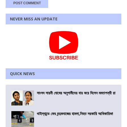
NEVER MISS AN UPDATE
QUICK NEWS
সাংসদ সায়নী ঘোষের অনুগামীদের বার করে দিলেন মমতাপন্থী রা
থাইল্যান্ডে ফের বন্দুকবাজের হামলা,নিহত সরকারি আধিকারিক!