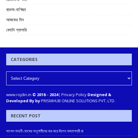
ব্যবসা-বাণিজ্য
আজকের দিন
ফোটো গ্যালারি
CATEGORIES
www.rojdin.in
© 2018
–
2024
|
Privacy Policy
Designed &
Developed By by
PRISMHUB ONLINE SOLUTIONS PVT. LTD.
RECENT POST
সাংসদ সায়নী ঘোষের অনুগামীদের বার করে দিলেন মমতাপন্থী রা