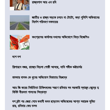
রাজ্যপাল আর এন রবি
জাতীয় ও রাজ্য সড়কে চলবে না টোটো, কড়া পুলিশি অভিযানের
নির্দেশ পরিবহণ দফতরের
কংগ্রেসের কার্যালয় দখলের অভিযোগে বিদ্ধ বিজেপিও
দশে দশ
শিল্পায়নে নজর, রাজ্যে বিড়লা গোষ্ঠী আসছে, দাবি শমীক ভট্টাচার্যর
মালদায় বালক কে খুনের অভিযোগ বিমাতার বিরুদ্ধে
আর জি করের নির্যাতিতা চিকিৎসকের স্মরণে রবিবার সব সরকারি স্বাস্থ্য কেন্দ্রে দু
মিনিট নীরবতা পালনের সিদ্ধান্ত
দশ ঘন্টা পর জেরা শেষে ভবানী ভবন ছাড়লেন অভিষেকের আপ্ত সহায়ক সুমিত
রায়, রবিবার ফের তলব