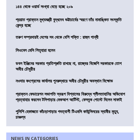
১৪৪ থেকে ওয়ার্ড সংখ্যা বেড়ে হচ্ছে ২০৯
প্রয়াত প্রাক্তন মুখ্যমন্ত্রী বুদ্ধদেব ভট্টাচার্যের স্মরণে তাঁর নামাঙ্কিত সংস্কৃতি
কেন্দ্র হচ্ছে
তরুণ সম্প্রদায়ই দেশের সব থেকে বেশি শক্তি : রাহুল গান্ধী
লিওনেল মেসি পিতৃহারা হলেন
ডবল ইঞ্জিনের সরকার প্রতিশ্রুতি রাখছে না, রাজ্যের বিজেপি সরকারকে তোপ
অধীর চৌধুরীর
নওদার কংগ্রেসের কার্যালয় পুনরুদ্ধারে অধীর চৌধুরীর অবস্থান বিক্ষোভ
প্রাক্তন ফেডারেশন সভাপতি স্বরূপ বিশ্বাসের বিরুদ্ধে শ্লীলতাহানির অভিযোগ
প্রত্যাহার করলেন টলিপাড়ার মেকআপ আর্টিস্ট, ফেসবুক পোস্টে দিলেন সাফাই
পুলিশি হেফাজতে কাঁচড়াপাড়ার পদত্যাগী টিএমসি কাউন্সিলরের স্বামীর মৃত্যু,
চাঞ্চল্য
NEWS IN CATEGORIES