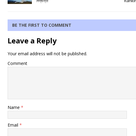
সিদ্ধান্ত!
Ranking শ
BE THE FIRST TO COMMENT
Leave a Reply
Your email address will not be published.
Comment
Name
*
Email
*