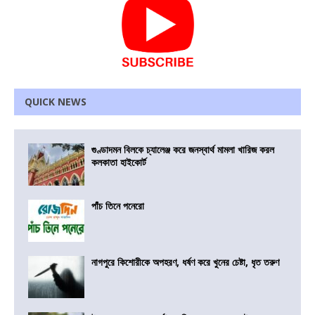
QUICK NEWS
গুণ্ডাদমন বিলকে চ্যালেঞ্জ করে জনস্বার্থ মামলা খারিজ করল
কলকাতা হাইকোর্ট
পাঁচ তিনে পনেরো
নাগপুরে কিশোরীকে অপহরণ, ধর্ষণ করে খুনের চেষ্টা, ধৃত তরুণ