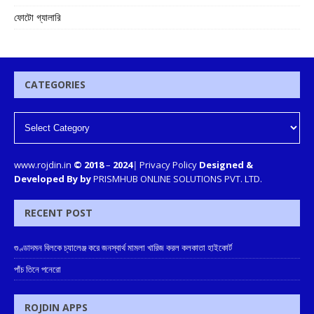
ফোটো গ্যালারি
CATEGORIES
www.rojdin.in
© 2018
–
2024
|
Privacy Policy
Designed &
Developed By by
PRISMHUB ONLINE SOLUTIONS PVT. LTD.
RECENT POST
গুণ্ডাদমন বিলকে চ্যালেঞ্জ করে জনস্বার্থ মামলা খারিজ করল কলকাতা হাইকোর্ট
পাঁচ তিনে পনেরো
ROJDIN APPS