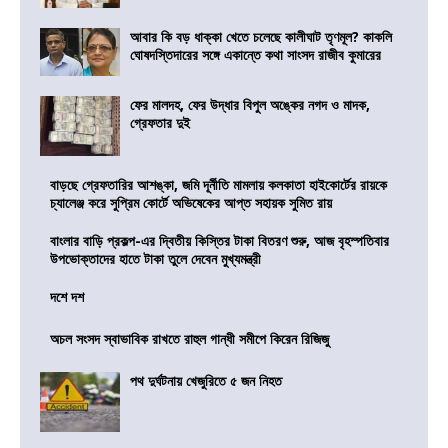
আবার কি বড় ধাক্কা খেতে চলেছে কালীঘাট তৃণমূল? কাকলি
ঘোষদস্তিদারের সঙ্গে একান্তে কথা সাংসদ রাজীব কুমারের
ফের মালদহ, ফের উদ্ধার বিপুল অঙ্কের নগদ ও মাদক,
গ্রেফতার দুই
বাড়ছে গ্রেফতারির আশঙ্কা, জমি দূর্নীতি মামলায় কলকাতা হাইকোর্টের রায়কে
চ্যালেঞ্জ করে সুপ্রিম কোর্টে অভিষেকের আপ্ত সহায়ক সুমিত রায়
বাংলার বাড়ি প্রকল্প-এর দ্বিতীয় কিস্তির টাকা বিতরণ শুরু, আজ বৃহস্পতিবার
উপভোক্তাদের হাতে টাকা তুলে দেবেন মুখ্যমন্ত্রী
দশে দশ
অচল সংসদ স্বাভাবিক রাখতে রাহুল গান্ধী সমীপে কিরেন রিজিজু
পথ দুর্ঘটনায় খেজুরিতে ৫ জন নিহত