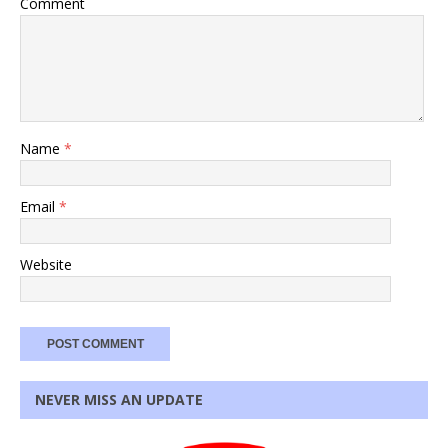
Comment
Name
*
Email
*
Website
NEVER MISS AN UPDATE