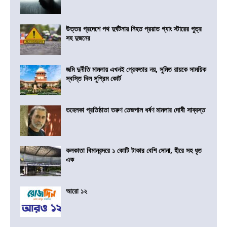
উত্তর প্রদেশে পথ দুর্ঘটনায় নিহত প্রয়াত গ্যাং স্টারের পুত্র
সহ দুজনের
জমি দুর্নীতি মামলায় এখনই গ্রেফতার নয়, সুমিত রায়কে সাময়িক
স্বস্তি দিল সুপ্রিম কোর্ট
তহেলকা প্রতিষ্ঠাতা তরুণ তেজপাল ধর্ষণ মামলার দোষী সাব্যস্ত
কলকাতা বিমানবন্দরে ১ কোটি টাকার বেশি সোনা, হীরে সহ ধৃত
এক
আরো ১২