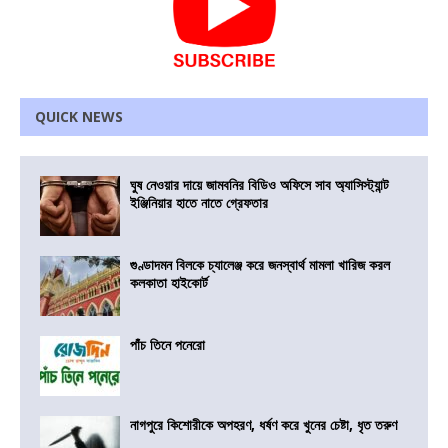
QUICK NEWS
ঘুষ নেওয়ার দায়ে জামবনির বিডিও অফিসে সাব অ্যাসিস্ট্যান্ট
ইঞ্জিনিয়ার হাতে নাতে গ্রেফতার
গুণ্ডাদমন বিলকে চ্যালেঞ্জ করে জনস্বার্থ মামলা খারিজ করল
কলকাতা হাইকোর্ট
পাঁচ তিনে পনেরো
নাগপুরে কিশোরীকে অপহরণ, ধর্ষণ করে খুনের চেষ্টা, ধৃত তরুণ