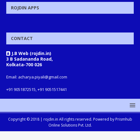
ROJDIN APPS
CONTACT
J.B Web (rojdin.in)
3 B Sadananda Road,
Kolkata-700 026
Email: acharya.piyali@gmail.com
+91 9051872515, +91 9051517441
Copyright © 2018 |
rojdin.in
All rights reserved. Powered by
Prismhub
Online Solutions Pvt. Ltd.