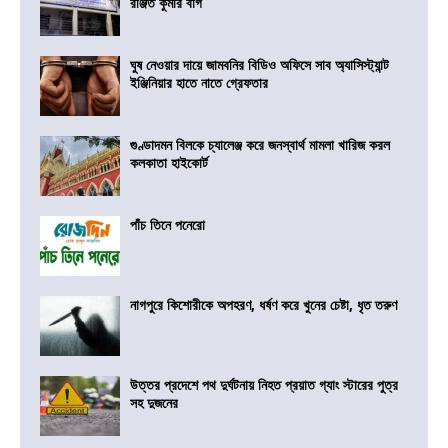
রঞ্জিত কুমার বাগ
ঘুষ নেওয়ার দায়ে জামবনির বিডিও অফিসে সাব অ্যাসিস্ট্যান্ট
ইঞ্জিনিয়ার হাতে নাতে গ্রেফতার
গুণ্ডাদমন বিলকে চ্যালেঞ্জ করে জনস্বার্থ মামলা খারিজ করল
কলকাতা হাইকোর্ট
পাঁচ তিনে পনেরো
নাগপুরে কিশোরীকে অপহরণ, ধর্ষণ করে খুনের চেষ্টা, ধৃত তরুণ
উত্তর প্রদেশে পথ দুর্ঘটনায় নিহত প্রয়াত গ্যাং স্টারের পুত্র
সহ দুজনের