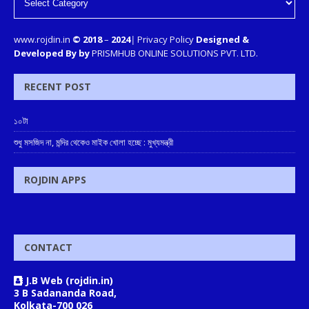
www.rojdin.in
© 2018
–
2024
|
Privacy Policy
Designed &
Developed By by
PRISMHUB ONLINE SOLUTIONS PVT. LTD.
RECENT POST
১০টা
শুধু মসজিদ না, মন্দির থেকেও মাইক খোলা হচ্ছে : মুখ্যমন্ত্রী
ROJDIN APPS
CONTACT
J.B Web (rojdin.in)
3 B Sadananda Road,
Kolkata-700 026