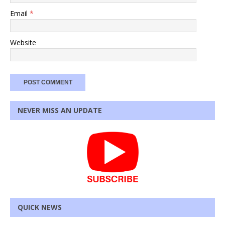
Email
*
Website
NEVER MISS AN UPDATE
QUICK NEWS