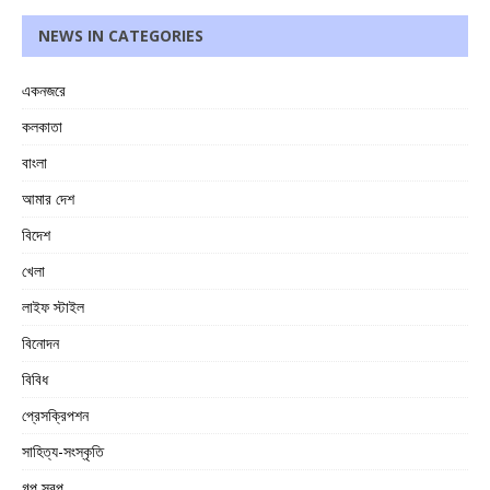
NEWS IN CATEGORIES
একনজরে
কলকাতা
বাংলা
আমার দেশ
বিদেশ
খেলা
লাইফ স্টাইল
বিনোদন
বিবিধ
প্রেসক্রিপশন
সাহিত্য-সংস্কৃতি
গল্প স্বল্প