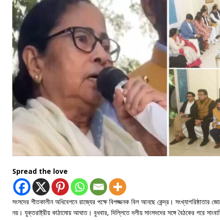
Spread the love
সংসদের শীতকালীন অধিবেশনে রাজ্যের পক্ষে বিপজ্জনক বিল আনছে কেন্দ্র। সংখ্যাগরিষ্ঠাতার 
নয়। যুক্তরাষ্ট্রীয় কাঠামোয় আঘাত। বুধবার, দিল্লিতে দলীয় সাংসদদের সঙ্গে বৈঠকের পরে সাংবাদ