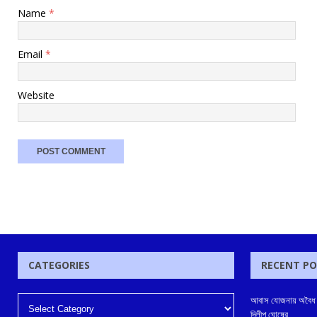
Name
*
Email
*
Website
CATEGORIES
RECENT P
আবাস যোজনায় অবৈধ ভাব
দিলীপ ঘোষের