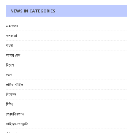
NEWS IN CATEGORIES
একনজরে
কলকাতা
বাংলা
আমার দেশ
বিদেশ
খেলা
লাইফ স্টাইল
বিনোদন
বিবিধ
প্রেসক্রিপশন
সাহিত্য-সংস্কৃতি