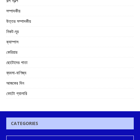
গল্প স্বল্প
সম্পাদকীয়
উত্তর সম্পাদকীয়
নিকট-দূর
ক্যাম্পাস
কেরিয়ার
ছোটোদের পাতা
ব্যবসা-বাণিজ্য
আজকের দিন
ফোটো গ্যালারি
CATEGORIES