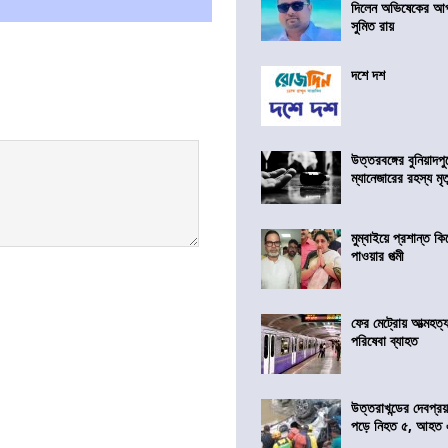
দিলেন অভিষেকের আপ
সুমিত রায়
দশে দশ
উত্তরবঙ্গের বুনিয়াদপু
ম্যানেজারের রহস্য মৃত্
মুম্বাইয়ে প্রশান্ত 
পাওয়ার পত্মী
ফের মেট্রোয় আত্মহত্যা
পরিষেবা ব্যাহত
উত্তরাখন্ডের দেবপ্র
পড়ে নিহত ৫, আহত