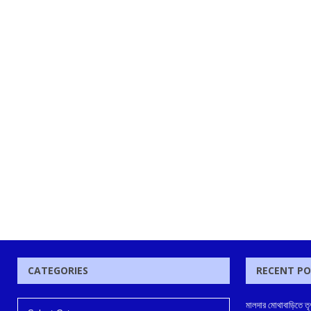
CATEGORIES
RECENT P
মালদার মোথাবাড়িতে তৃণম