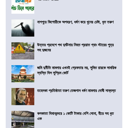
নাগপুরে কিশোরীকে অপহরণ, ধর্ষণ করে খুনের চেষ্টা, ধৃত তরুণ
উত্তর প্রদেশে পথ দুর্ঘটনায় নিহত প্রয়াত গ্যাং স্টারের পুত্র
সহ দুজনের
জমি দুর্নীতি মামলায় এখনই গ্রেফতার নয়, সুমিত রায়কে সাময়িক
স্বস্তি দিল সুপ্রিম কোর্ট
তহেলকা প্রতিষ্ঠাতা তরুণ তেজপাল ধর্ষণ মামলার দোষী সাব্যস্ত
কলকাতা বিমানবন্দরে ১ কোটি টাকার বেশি সোনা, হীরে সহ ধৃত
এক