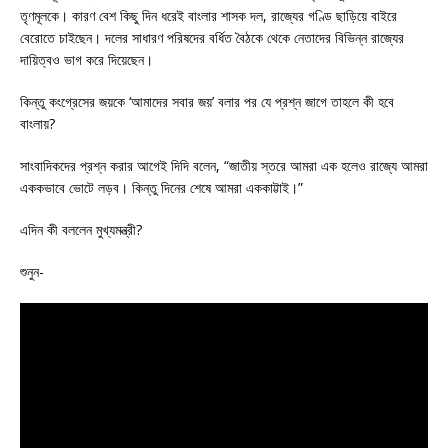
তৃণমূলকে। কারণ বেশ কিছু দিন ধরেই বাংলার শাসক দল, রাজ্যের গণ্ডি ছাড়িয়ে বাইরে
বেরোতে চাইছেন। দলের সাধারণ পরিষদের বর্ধিত বৈঠকে থেকে নেতাদের বিভিন্ন রাজ্যের
দায়িত্বও ভাগ করে দিয়েছেন।
কিন্তু কংগ্রেসের জয়কে ‘আমাদের সবার জয়’ বলার পর যে প্রশ্ন জাগে তাহলে কী হবে
বাংলায়?
সাংবাদিকদের প্রশ্ন করার আগেই দিদি বলেন, “জাতীয় স্তরে আমরা এক হলেও রাজ্যে আমরা
এককভাবে ভোটে লড়ব। কিন্তু দিনের শেষে আমরা এককাট্টাই।”
এদিন কী বললেন মুখ্যমন্ত্রী?
শুনুন-