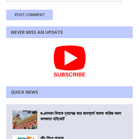
NEVER MISS AN UPDATE
QUICK NEWS
গুণ্ডাদমন বিলকে চ্যালেঞ্জ করে জনস্বার্থ মামলা খারিজ করল
কলকাতা হাইকোর্ট
পাঁচ তিনে পনেরো