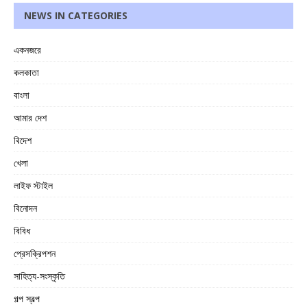
NEWS IN CATEGORIES
একনজরে
কলকাতা
বাংলা
আমার দেশ
বিদেশ
খেলা
লাইফ স্টাইল
বিনোদন
বিবিধ
প্রেসক্রিপশন
সাহিত্য-সংস্কৃতি
গল্প স্বল্প