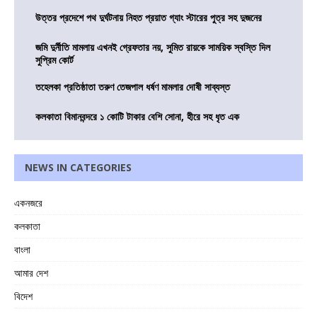
উত্তর প্রদেশে পথ দুর্ঘটনায় নিহত প্রয়াত গ্যাং স্টারের পুত্র সহ দুজনের
জমি দুর্নীতি মামলায় এখনই গ্রেফতার নয়, সুমিত রায়কে সাময়িক স্বস্তি দিল
সুপ্রিম কোর্ট
তহেলকা প্রতিষ্ঠাতা তরুণ তেজপাল ধর্ষণ মামলার দোষী সাব্যস্ত
কলকাতা বিমানবন্দরে ১ কোটি টাকার বেশি সোনা, হীরে সহ ধৃত এক
NEWS IN CATEGORIES
একনজরে
কলকাতা
বাংলা
আমার দেশ
বিদেশ