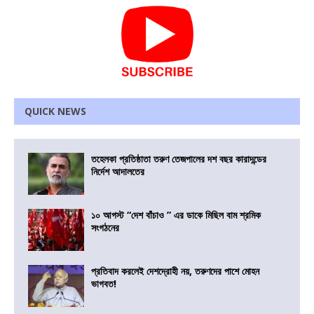
QUICK NEWS
তহেলকা প্রতিষ্ঠাতা তরুণ তেজপালের দশ বছর কারাদন্ডের
নির্দেশ আদালতের
১০ আগস্ট “দেশ বাঁচাও ” এর ডাকে মিছিল বাম শ্রমিক
সংগঠনের
প্রতিবাদ করলেই দেশদ্রোহী নয়, তরুণদের পাশে মোহন
ভাগবত!