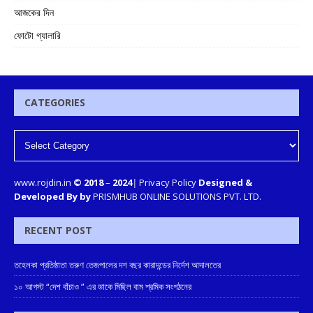
আজকের দিন
ফোটো গ্যালারি
CATEGORIES
www.rojdin.in
© 2018
–
2024
|
Privacy Policy
Designed &
Developed By by
PRISMHUB ONLINE SOLUTIONS PVT. LTD.
RECENT POST
তহেলকা প্রতিষ্ঠাতা তরুণ তেজপালের দশ বছর কারাদন্ডের নির্দেশ আদালতের
১০ আগস্ট “দেশ বাঁচাও ” এর ডাকে মিছিল বাম শ্রমিক সংগঠনের