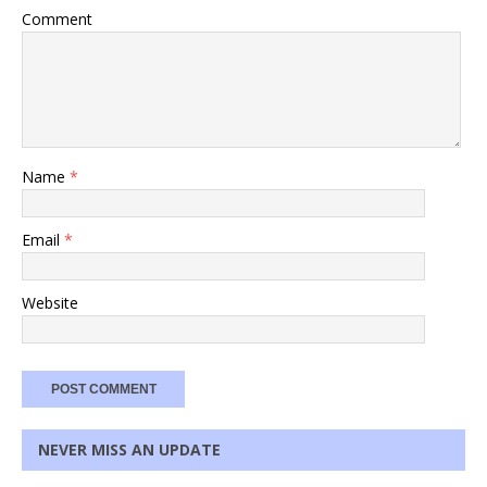
Comment
Name
*
Email
*
Website
NEVER MISS AN UPDATE