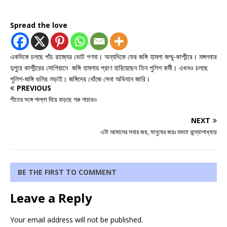
Spread the love
একদিকে চলছে পাঁচ রাজ্যের ভোট গণনা। অন্যদিকে ফের জঙ্গি হামলা জম্মু-কাশ্মীরে। মঙ্গলবার
দুপুরে কাশ্মীরের সোপিয়ানে জঙ্গি হামলায় প্রাণ হারিয়েছেন তিন পুলিশ কর্মী। এখনও চলছে
পুলিশ-জঙ্গি গুলির লড়াই। জঙ্গিদের খোঁজে সেনা অভিযান জারি।
PREVIOUS
শীতের সঙ্গে পাল্লা দিয়ে বাড়ছে গরু পাচারও
NEXT
এটা আমাদের সবার জয়, মানুষের জয়ঃ মমতা বন্দ্যোপাধ্যায়
BE THE FIRST TO COMMENT
Leave a Reply
Your email address will not be published.