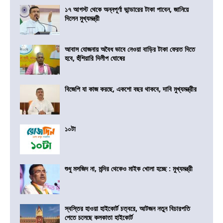
১৭ আগস্ট থেকে অন্নপূর্ণা ভান্ডারের টাকা পাবেন, জানিয়ে
দিলেন মুখ্যমন্ত্রী
আবাস যোজনায় অবৈধ ভাবে নেওয়া বাড়ির টাকা ফেরত দিতে
হবে, হুঁশিয়ারি দিলীপ ঘোষের
বিজেপি যা কাজ করছে, একশো বছর থাকবে, দাবি মুখ্যমন্ত্রীর
১০টা
শুধু মসজিদ না, মন্দির থেকেও মাইক খোলা হচ্ছে : মুখ্যমন্ত্রী
স্বস্তির হাওয়া হাইকোর্ট চত্বরে, আটজন নতুন বিচারপতি
পেতে চলেছে কলকাতা হাইকোর্ট