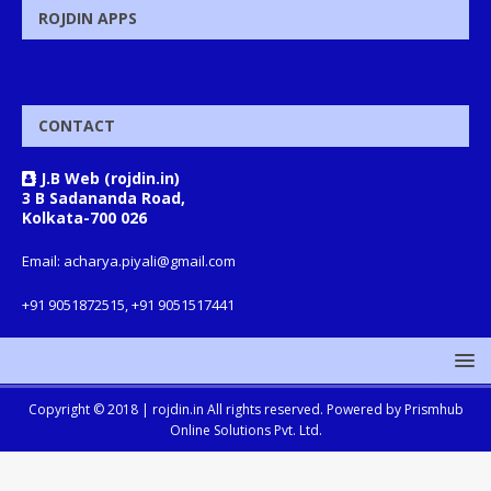
ROJDIN APPS
CONTACT
J.B Web (rojdin.in)
3 B Sadananda Road,
Kolkata-700 026
Email: acharya.piyali@gmail.com
+91 9051872515, +91 9051517441
Copyright © 2018 |
rojdin.in
All rights reserved. Powered by
Prismhub
Online Solutions Pvt. Ltd.