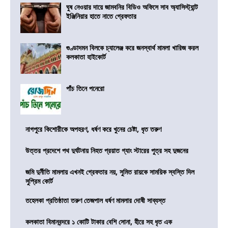
ঘুষ নেওয়ার দায়ে জামবনির বিডিও অফিসে সাব অ্যাসিস্ট্যান্ট
ইঞ্জিনিয়ার হাতে নাতে গ্রেফতার
গুণ্ডাদমন বিলকে চ্যালেঞ্জ করে জনস্বার্থ মামলা খারিজ করল
কলকাতা হাইকোর্ট
পাঁচ তিনে পনেরো
নাগপুরে কিশোরীকে অপহরণ, ধর্ষণ করে খুনের চেষ্টা, ধৃত তরুণ
উত্তর প্রদেশে পথ দুর্ঘটনায় নিহত প্রয়াত গ্যাং স্টারের পুত্র সহ দুজনের
জমি দুর্নীতি মামলায় এখনই গ্রেফতার নয়, সুমিত রায়কে সাময়িক স্বস্তি দিল
সুপ্রিম কোর্ট
তহেলকা প্রতিষ্ঠাতা তরুণ তেজপাল ধর্ষণ মামলার দোষী সাব্যস্ত
কলকাতা বিমানবন্দরে ১ কোটি টাকার বেশি সোনা, হীরে সহ ধৃত এক