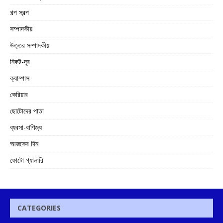
গল্প স্বল্প
সম্পাদকীয়
উত্তর সম্পাদকীয়
নিকট-দূর
ক্যাম্পাস
কেরিয়ার
ছোটোদের পাতা
ব্যবসা-বাণিজ্য
আজকের দিন
ফোটো গ্যালারি
CATEGORIES