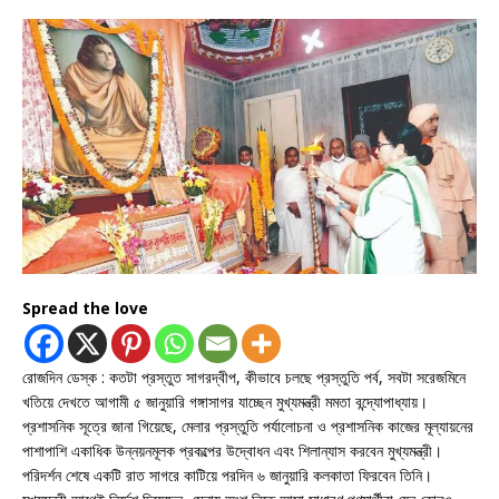
Spread the love
রোজদিন ডেস্ক : কতটা প্রস্তুত সাগরদ্বীপ, কীভাবে চলছে প্রস্তুতি পর্ব, সবটা সরেজমিনে
খতিয়ে দেখতে আগামী ৫ জানুয়ারি গঙ্গাসাগর যাচ্ছেন মুখ্যমন্ত্রী মমতা বন্দ্যোপাধ্যায়।
প্রশাসনিক সূত্রে জানা গিয়েছে, মেলার প্রস্তুতি পর্যালোচনা ও প্রশাসনিক কাজের মূল্যায়নের
পাশাপাশি একাধিক উন্নয়নমূলক প্রকল্পের উদ্বোধন এবং শিলান্যাস করবেন মুখ্যমন্ত্রী।
পরিদর্শন শেষে একটি রাত সাগরে কাটিয়ে পরদিন ৬ জানুয়ারি কলকাতা ফিরবেন তিনি।