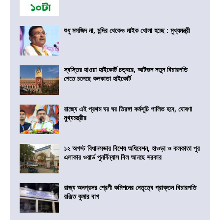
শুধু মসজিদ না, মন্দির থেকেও মাইক খোলা হচ্ছে : মুখ্যমন্ত্রী
স্বস্তির হাওয়া হাইকোর্ট চত্বরে, আটজন নতুন বিচারপতি
পেতে চলেছে কলকাতা হাইকোর্ট
রাজ্যে এই প্রথম ঘর ঘর তিরঙ্গা কর্মসূচি পালিত হবে, ঘোষণা
মুখ্যমন্ত্রীর
১২ অগস্ট বিধানসভার বিশেষ অধিবেশন, হাওড়া ও কলকাতা পুর
এলাকার ওয়ার্ড পুনর্বিন্যাস বিল আনছে সরকার
রাজ্য অনগ্রসর শ্রেণী কমিশনের নেতৃত্বে প্রাক্তন বিচারপতি
রঞ্জিত কুমার বাগ