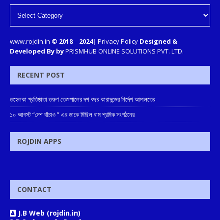
www.rojdin.in
© 2018
–
2024
|
Privacy Policy
Designed &
Developed By by
PRISMHUB ONLINE SOLUTIONS PVT. LTD.
RECENT POST
তহেলকা প্রতিষ্ঠাতা তরুণ তেজপালের দশ বছর কারাদন্ডের নির্দেশ আদালতের
১০ আগস্ট “দেশ বাঁচাও ” এর ডাকে মিছিল বাম শ্রমিক সংগঠনের
ROJDIN APPS
CONTACT
J.B Web (rojdin.in)