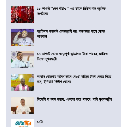
১০ আগস্ট “দেশ বাঁচাও ” এর ডাকে মিছিল বাম শ্রমিক
সংগঠনের
প্রতিবাদ করলেই দেশদ্রোহী নয়, তরুণদের পাশে মোহন
ভাগবত!
১৭ আগস্ট থেকে অন্নপূর্ণা ভান্ডারের টাকা পাবেন, জানিয়ে
দিলেন মুখ্যমন্ত্রী
আবাস যোজনায় অবৈধ ভাবে নেওয়া বাড়ির টাকা ফেরত দিতে
হবে, হুঁশিয়ারি দিলীপ ঘোষের
বিজেপি যা কাজ করছে, একশো বছর থাকবে, দাবি মুখ্যমন্ত্রীর
১০টা