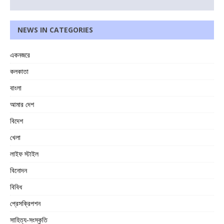
NEWS IN CATEGORIES
একনজরে
কলকাতা
বাংলা
আমার দেশ
বিদেশ
খেলা
লাইফ স্টাইল
বিনোদন
বিবিধ
প্রেসক্রিপশন
সাহিত্য-সংস্কৃতি