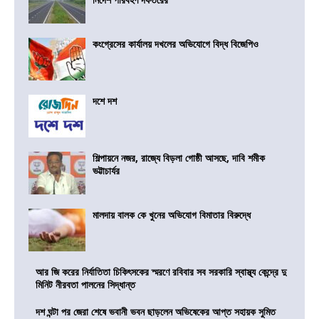
কংগ্রেসের কার্যালয় দখলের অভিযোগে বিদ্ধ বিজেপিও
দশে দশ
শিল্পায়নে নজর, রাজ্যে বিড়লা গোষ্ঠী আসছে, দাবি শমীক
ভট্টাচার্যর
মালদায় বালক কে খুনের অভিযোগ বিমাতার বিরুদ্ধে
আর জি করের নির্যাতিতা চিকিৎসকের স্মরণে রবিবার সব সরকারি স্বাস্থ্য কেন্দ্রে দু
মিনিট নীরবতা পালনের সিদ্ধান্ত
দশ ঘন্টা পর জেরা শেষে ভবানী ভবন ছাড়লেন অভিষেকের আপ্ত সহায়ক সুমিত