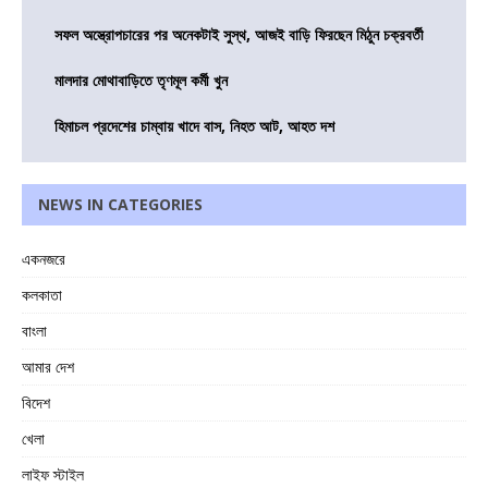
সফল অস্ত্রোপচারের পর অনেকটাই সুস্থ, আজই বাড়ি ফিরছেন মিঠুন চক্রবর্তী
মালদার মোথাবাড়িতে তৃণমূল কর্মী খুন
হিমাচল প্রদেশের চাম্বায় খাদে বাস, নিহত আট, আহত দশ
NEWS IN CATEGORIES
একনজরে
কলকাতা
বাংলা
আমার দেশ
বিদেশ
খেলা
লাইফ স্টাইল