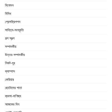
বিনোদন
বিবিধ
প্রেসক্রিপশন
সাহিত্য-সংস্কৃতি
গল্প স্বল্প
সম্পাদকীয়
উত্তর সম্পাদকীয়
নিকট-দূর
ক্যাম্পাস
কেরিয়ার
ছোটোদের পাতা
ব্যবসা-বাণিজ্য
আজকের দিন