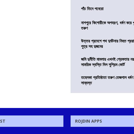
পাঁচ তিনে পনেরো
নাগপুরে কিশোরীকে অপহরণ, ধর্ষণ করে খুন
তরুণ
উত্তর প্রদেশে পথ দুর্ঘটনায় নিহত প্রয়া
পুত্র সহ দুজনের
জমি দুর্নীতি মামলায় এখনই গ্রেফতার নয়
সাময়িক স্বস্তি দিল সুপ্রিম কোর্ট
তহেলকা প্রতিষ্ঠাতা তরুণ তেজপাল ধর্ষণ
সাব্যস্ত
OST
ROJDIN APPS