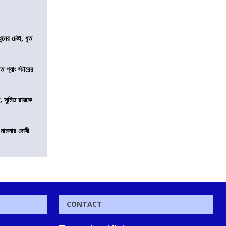
ের চেষ্টা, ধৃত
ত গ্যাং স্টারের
, সুমিত রায়কে
 মামলার দোষী
CONTACT