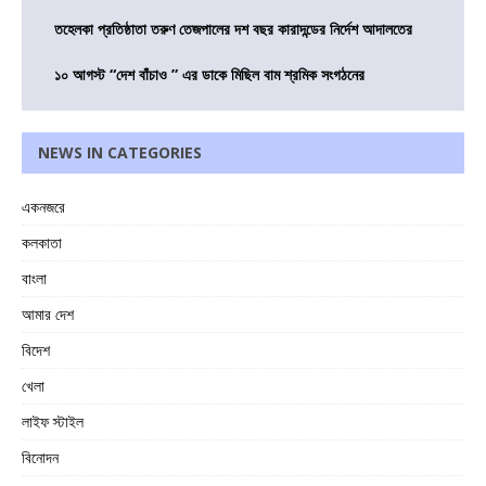
তহেলকা প্রতিষ্ঠাতা তরুণ তেজপালের দশ বছর কারাদন্ডের নির্দেশ আদালতের
১০ আগস্ট “দেশ বাঁচাও ” এর ডাকে মিছিল বাম শ্রমিক সংগঠনের
NEWS IN CATEGORIES
একনজরে
কলকাতা
বাংলা
আমার দেশ
বিদেশ
খেলা
লাইফ স্টাইল
বিনোদন