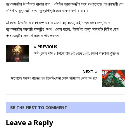
প্রধানমন্ত্রীর উপস্থিত থাকার কথা। ওইদিন প্রধানমন্ত্রীর সঙ্গে বাংলাদেশের প্রধানমন্ত্রী শেখ
হাসিনা ও মুখ্যমন্ত্রী মমতা বন্দ্যোপাধ্যায়েরও থাকার কথা রয়েছে।
এবিষয়ে বিজেপির সাধারণ সম্পাদক সায়ন্তন বসু বলেন, এই রাজ্য সফর সম্পূর্ণভাবে
প্রধানমন্ত্রীর সরকারি কর্মসূচির অংশ। শোনা যাচ্ছে, বিজেপির রাজ্য সভাপতি দিলীপ ঘোষ
প্রধানমন্ত্রীর সঙ্গে সৌজন্য সাক্ষাৎ করবেন।
PREVIOUS
কালীপুজোয় বাজি পোড়ানো রাত ৮টা থেকে ১০টা, নির্দেশ কলকাতা পুলিশের
NEXT
মহারাষ্ট্রে সরকার গঠনের পথে বিজেপি-সেনা জোট, হরিয়ানায় জোর তৎপরতা
BE THE FIRST TO COMMENT
Leave a Reply