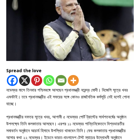
Spread the love
নভেম্বর মাসে তিনবার পশ্চিমবঙ্গে আসছেন প্রধানমন্ত্রী নরেন্দ্র মোদী। বিজেপি সূত্রে খবর
এমনটাই। তবে প্রধানমন্ত্রীর এই সফরের সঙ্গে কোনও রাজনৈতিক কর্মসূচি নেই বলেই শোনা
যাচ্ছে।
প্রধানমন্ত্রীর দফতর সূত্রে খবর, আগামী ৫ নভেম্বর পোর্ট ট্রাস্টের সার্ধশতবর্ষের অনুষ্ঠান
উপলক্ষ্যে তিনি কলকাতায় আসছেন। এরপর ১১ নভেম্বর শান্তিনিকেতনে বিশ্বভারতীর
সমাবর্তন অনুষ্ঠানে আচার্য হিসাবে উপস্থিত থাকবেন তিনি। ফের কলকাতায় প্রধানমন্ত্রীর
আসার কথা ২২ নভেম্বর। ইডেনে ভারত-বাংলাদেশ টেস্ট ম্যাচের উদ্বোধনী অনুষ্ঠানে