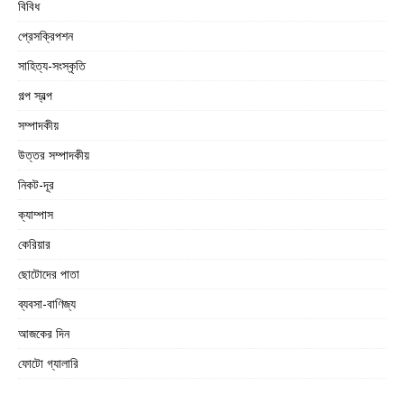
বিবিধ
প্রেসক্রিপশন
সাহিত্য-সংস্কৃতি
গল্প স্বল্প
সম্পাদকীয়
উত্তর সম্পাদকীয়
নিকট-দূর
ক্যাম্পাস
কেরিয়ার
ছোটোদের পাতা
ব্যবসা-বাণিজ্য
আজকের দিন
ফোটো গ্যালারি