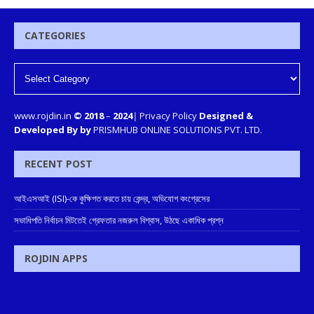
CATEGORIES
www.rojdin.in
© 2018
–
2024
|
Privacy Policy
Designed &
Developed By by
PRISMHUB ONLINE SOLUTIONS PVT. LTD.
RECENT POST
আইএসআই (ISI)-কে কুক্ষিগত করতে চায় কেন্দ্র, অভিযোগ কংগ্রেসের
সভাধিপতি নির্বাচন মিটতেই গ্রেফতার নজরুল বিশ্বাস, উঠছে একাধিক প্রশ্ন
ROJDIN APPS