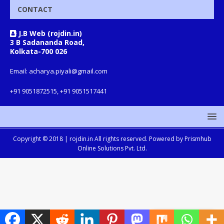
CONTACT
J.B Web (rojdin.in)
3 B Sadananda Road,
Kolkata-700 026
Email: acharya.piyali@gmail.com
+91 9051872515, +91 9051517441
Copyright © 2018 |
rojdin.in
All rights reserved. Powered by
Prismhub
Online Solutions Pvt. Ltd.
Translate »