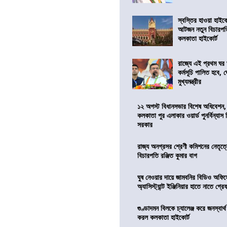
স্বস্তির হাওয়া হাইকো
আটজন নতুন বিচারপত
কলকাতা হাইকোর্ট
রাজ্যে এই প্রথম ঘর ঘ
কর্মসূচি পালিত হবে, 
মুখ্যমন্ত্রীর
১২ অগস্ট বিধানসভার বিশেষ অধিবেশন,
কলকাতা পুর এলাকার ওয়ার্ড পুনর্বিন্যা
সরকার
রাজ্য অনগ্রসর শ্রেণী কমিশনের নেতৃত্ব
বিচারপতি রঞ্জিত কুমার বাগ
ঘুষ নেওয়ার দায়ে জামবনির বিডিও অফিস
অ্যাসিস্ট্যান্ট ইঞ্জিনিয়ার হাতে নাতে গ্র
গুণ্ডাদমন বিলকে চ্যালেঞ্জ করে জনস্বার্
করল কলকাতা হাইকোর্ট