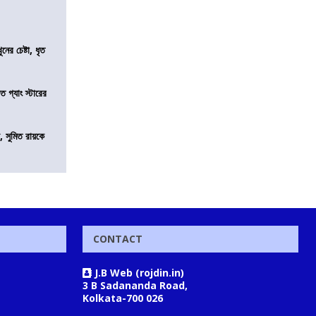
ের চেষ্টা, ধৃত
ত গ্যাং স্টারের
, সুমিত রায়কে
CONTACT
J.B Web (rojdin.in)
3 B Sadananda Road,
Kolkata-700 026