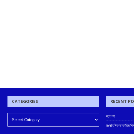
CATEGORIES
RECENT P
দশে দশ
দুঃসাহসিক ডাকাতির কি