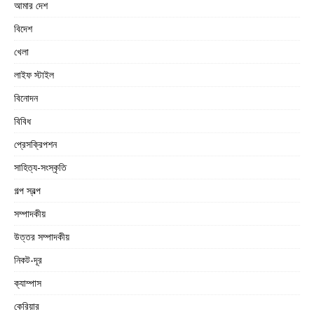
আমার দেশ
বিদেশ
খেলা
লাইফ স্টাইল
বিনোদন
বিবিধ
প্রেসক্রিপশন
সাহিত্য-সংস্কৃতি
গল্প স্বল্প
সম্পাদকীয়
উত্তর সম্পাদকীয়
নিকট-দূর
ক্যাম্পাস
কেরিয়ার