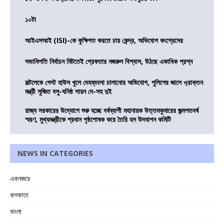
১০টা
আইএসআই (ISI)-কে কুক্ষিগত করতে চায় কেন্দ্র, অভিযোগ কংগ্রেসের
সভাধিপতি নির্বাচন মিটতেই গ্রেফতার নজরুল বিশ্বাস, উঠছে একাধিক প্রশ্ন
সল্টলেকে গেস্ট হাউস খুলে দেহব্যবসা চালানোর অভিযোগ, পুলিশের জালে ও্রাক্তন
মন্ত্রী সুজিত বসু-ঘনিষ্ঠ সায়ন দে-সহ দুই
রাজ্য সরকারের উদ্যোগে শুরু হচ্ছে বর্ষব্যাপী মহানায়ক উত্তমকুমারের জন্মশতবর্ষ
স্মরণ, মুখ্যমন্ত্রীকে প্রধান পৃষ্ঠপোষক করে তৈরি হল উদযাপন কমিটি
NEWS IN CATEGORIES
একনজরে
কলকাতা
বাংলা