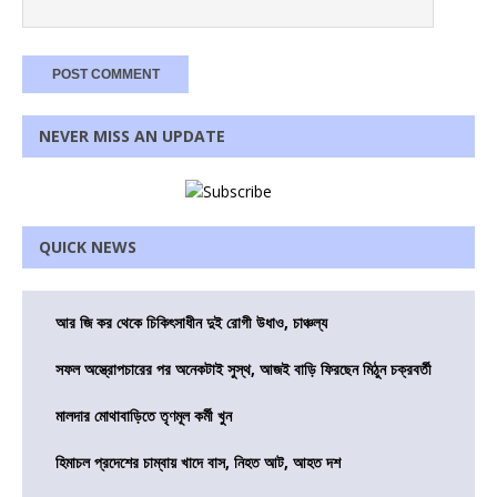
NEVER MISS AN UPDATE
QUICK NEWS
আর জি কর থেকে চিকিৎসাধীন দুই রোগী উধাও, চাঞ্চল্য
সফল অস্ত্রোপচারের পর অনেকটাই সুস্থ, আজই বাড়ি ফিরছেন মিঠুন চক্রবর্তী
মালদার মোথাবাড়িতে তৃণমূল কর্মী খুন
হিমাচল প্রদেশের চাম্বায় খাদে বাস, নিহত আট, আহত দশ