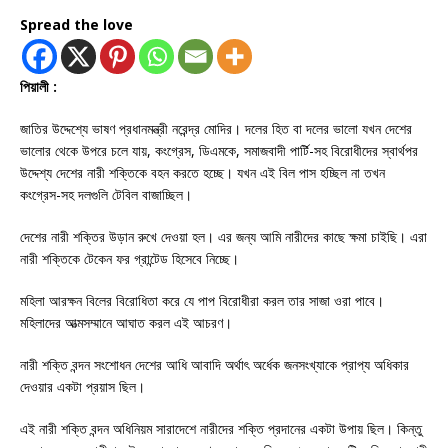
Spread the love
পিয়ালী :
জাতির উদ্দেশ্যে ভাষণ প্রধানমন্ত্রী নরেন্দ্র মোদির। দলের হিত বা দলের ভালো যখন দেশের
ভালোর থেকে উপরে চলে যায়, কংগ্রেস, ডিএমকে, সমাজবাদী পার্টি-সহ বিরোধীদের স্বার্থপর
উদ্দেশ্য দেশের নারী শক্তিকে বহন করতে হচ্ছে। যখন এই বিল পাস হচ্ছিল না তখন
কংগ্রেস-সহ দলগুলি টেবিল বাজাচ্ছিল।
দেশের নারী শক্তির উড়ান রুখে দেওয়া হল। এর জন্য আমি নারীদের কাছে ক্ষমা চাইছি। এরা
নারী শক্তিকে টেকেন ফর গ্রান্টেড হিসেবে নিচ্ছে।
মহিলা আরক্ষন বিলের বিরোধিতা করে যে পাপ বিরোধীরা করল তার সাজা ওরা পাবে।
মহিলাদের আত্মসম্মানে আঘাত করল এই আচরণ।
নারী শক্তি বন্দন সংশোধন দেশের আধি আবাদি অর্থাৎ অর্ধেক জনসংখ্যাকে প্রাপ্য অধিকার
দেওয়ার একটা প্রয়াস ছিল।
এই নারী শক্তি বন্দন অধিনিয়ম সারাদেশে নারীদের শক্তি প্রদানের একটা উপায় ছিল। কিন্তু