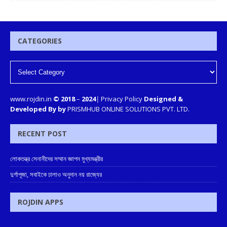
CATEGORIES
www.rojdin.in
© 2018
–
2024
|
Privacy Policy
Designed &
Developed By by
PRISMHUB ONLINE SOLUTIONS PVT. LTD.
RECENT POST
লোকতন্ত্র সেনানীদের সম্মান জ্ঞাপন মুখ্যমন্ত্রীর
দুর্গাপূজা, সবাইকে ঢালাও অনুদান নয় রাজ্যের
ROJDIN APPS