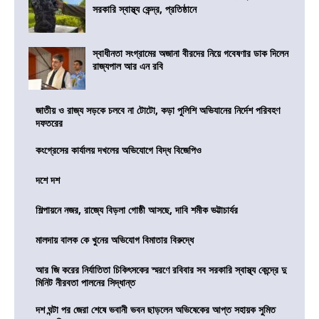
সরকারি স্বাস্থ্য কেন্দ্র, প্রতিষ্ঠানে
স্বাধীনতা সংগ্রামের অজানা বীরদের নিয়ে গবেষণার ডাক দিলেন
রাজ্যপাল আর এন রবি
জাতীয় ও রাজ্য সড়কে চলবে না টোটো, কড়া পুলিশি অভিযানের নির্দেশ পরিবহণ
দফতরের
কংগ্রেসের কার্যালয় দখলের অভিযোগে বিদ্ধ বিজেপিও
দশে দশ
শিল্পায়নে নজর, রাজ্যে বিড়লা গোষ্ঠী আসছে, দাবি শমীক ভট্টাচার্যর
মালদায় বালক কে খুনের অভিযোগ বিমাতার বিরুদ্ধে
আর জি করের নির্যাতিতা চিকিৎসকের স্মরণে রবিবার সব সরকারি স্বাস্থ্য কেন্দ্রে দু
মিনিট নীরবতা পালনের সিদ্ধান্ত
দশ ঘন্টা পর জেরা শেষে ভবানী ভবন ছাড়লেন অভিষেকের আপ্ত সহায়ক সুমিত