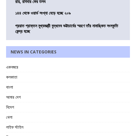
রায়, রবিবার ফের তলব
১৪৪ থেকে ওয়ার্ড সংখ্যা বেড়ে হচ্ছে ২০৯
প্রয়াত প্রাক্তন মুখ্যমন্ত্রী বুদ্ধদেব ভট্টাচার্যের স্মরণে তাঁর নামাঙ্কিত সংস্কৃতি
কেন্দ্র হচ্ছে
NEWS IN CATEGORIES
একনজরে
কলকাতা
বাংলা
আমার দেশ
বিদেশ
খেলা
লাইফ স্টাইল