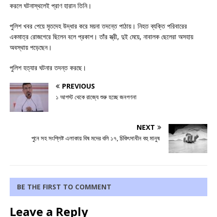
করলে ঘটনাস্থলেই প্রাণ হারান তিনি।
পুলিশ খবর পেয়ে মৃতদেহ উদ্ধার করে ময়না তদন্তে পাঠায়। নিহত ব্যক্তি পরিবারের
একমাত্র রোজগেরে ছিলেন বলে প্রকাশ। তাঁর স্ত্রী, দুই মেয়ে, নাবালক ছেলেরা অসহায়
অবস্থায় পড়েছেন।
পুলিশ হত্যার ঘটনার তদন্ত করছে।
PREVIOUS
১ আগস্ট থেকে রাজ্যে শুরু হচ্ছে জনগণনা
NEXT
পুনে সহ সংশ্লিষ্ট এলাকায় বিষ মদের বলি ১৭, চিকিৎসাধীন বহু মানুষ
BE THE FIRST TO COMMENT
Leave a Reply