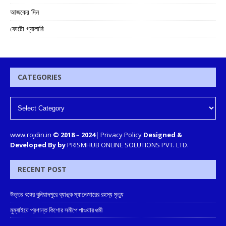
আজকের দিন
ফোটো গ্যালারি
CATEGORIES
www.rojdin.in
© 2018
–
2024
|
Privacy Policy
Designed &
Developed By by
PRISMHUB ONLINE SOLUTIONS PVT. LTD.
RECENT POST
উত্তর বঙ্গের বুনিয়াদপুরে ব্যাঙ্ক ম্যানেজারের রহস্য মৃত্যু
মুম্বাইয়ে প্রশান্ত কিশোর সমীপে পাওয়ার পত্মী