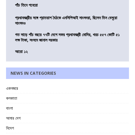
পাঁচ তিনে পনেরো
প্রধানমন্ত্রীর সঙ্গে প্রাতরাশ বৈঠকে এনসিপিআই সাংসদরা, ছিলেন তিন বেসুরো
সাংসদও
গত সাড়ে পাঁচ বছরে ৭৭টি দেশে সফর প্রধানমন্ত্রী মোদির, খরচ ৫৫৭ কোটি ৫১
লক্ষ টাকা, সংসদে জানাল সরকার
আরো ১২
NEWS IN CATEGORIES
একনজরে
কলকাতা
বাংলা
আমার দেশ
বিদেশ