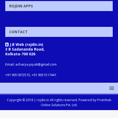
ROJDIN APPS
CONTACT
J.B Web (rojdin.in)
3 B Sadananda Road,
Kolkata-700 026
Email: acharya.piyali@gmail.com
+91 9051872515, +91 9051517441
Copyright © 2018 |
rojdin.in
All rights reserved. Powered by
Prismhub
Online Solutions Pvt. Ltd.