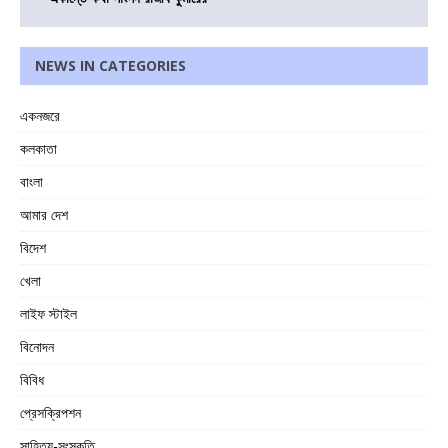
NEWS IN CATEGORIES
একনজরে
কলকাতা
বাংলা
আমার দেশ
বিদেশ
খেলা
লাইফ স্টাইল
বিনোদন
বিবিধ
প্রেসক্রিপশন
সাহিত্য-সংস্কৃতি