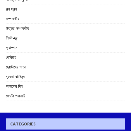
গল্প স্বল্প
সম্পাদকীয়
উত্তর সম্পাদকীয়
নিকট-দূর
ক্যাম্পাস
কেরিয়ার
ছোটোদের পাতা
ব্যবসা-বাণিজ্য
আজকের দিন
ফোটো গ্যালারি
CATEGORIES