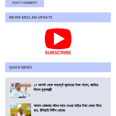
NEVER MISS AN UPDATE
QUICK NEWS
১৭ আগস্ট থেকে অন্নপূর্ণা ভান্ডারের টাকা পাবেন, জানিয়ে
দিলেন মুখ্যমন্ত্রী
আবাস যোজনায় অবৈধ ভাবে নেওয়া বাড়ির টাকা ফেরত দিতে
হবে, হুঁশিয়ারি দিলীপ ঘোষের