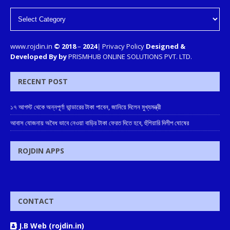
www.rojdin.in
© 2018
–
2024
|
Privacy Policy
Designed &
Developed By by
PRISMHUB ONLINE SOLUTIONS PVT. LTD.
RECENT POST
১৭ আগস্ট থেকে অন্নপূর্ণা ভান্ডারের টাকা পাবেন, জানিয়ে দিলেন মুখ্যমন্ত্রী
আবাস যোজনায় অবৈধ ভাবে নেওয়া বাড়ির টাকা ফেরত দিতে হবে, হুঁশিয়ারি দিলীপ ঘোষের
ROJDIN APPS
CONTACT
J.B Web (rojdin.in)