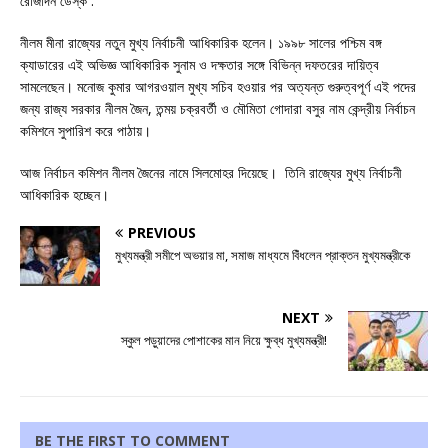
রোজদিন ডেস্ক :
নীলম মীনা রাজ্যের নতুন মুখ্য নির্বাচনী আধিকারিক হলেন। ১৯৯৮ সালের পশ্চিম বঙ্গ
ক্যাডারের এই অভিজ্ঞ আধিকারিক সুনাম ও দক্ষতার সঙ্গে বিভিন্ন দফতরের দায়িত্ব
সামলেছেন। মনোজ কুমার আগরওয়াল মুখ্য সচিব হওয়ার পর অত্যন্ত গুরুত্বপূর্ণ এই পদের
জন্য রাজ্য সরকার নীলম জৈন, তন্ময় চক্রবর্তী ও মৌমিতা গোদারা বসুর নাম কেন্দ্রীয় নির্বাচন
কমিশনে সুপারিশ করে পাঠায়।
আজ নির্বাচন কমিশন নীলম জৈনের নামে সিলমোহর দিয়েছে। তিনি রাজ্যের মুখ্য নির্বাচনী
আধিকারিক হচ্ছেন।
PREVIOUS
মুখ্যমন্ত্রী সমীপে অভয়ার মা, সমাজ মাধ্যমে বিঁধলেন প্রাক্তন মুখ্যমন্ত্রীকে
NEXT
স্কুল পড়ুয়াদের পোশাকের মান নিয়ে ক্ষুব্ধ মুখ্যমন্ত্রী!
BE THE FIRST TO COMMENT