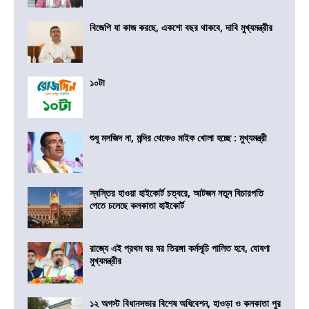
বিজেপি যা কাজ করছে, একশো বছর থাকবে, দাবি মুখ্যমন্ত্রীর
১০টা
শুধু মসজিদ না, মন্দির থেকেও মাইক খোলা হচ্ছে : মুখ্যমন্ত্রী
স্বস্তির হাওয়া হাইকোর্ট চত্বরে, আটজন নতুন বিচারপতি
পেতে চলেছে কলকাতা হাইকোর্ট
রাজ্যে এই প্রথম ঘর ঘর তিরঙ্গা কর্মসূচি পালিত হবে, ঘোষণা
মুখ্যমন্ত্রীর
১২ অগস্ট বিধানসভার বিশেষ অধিবেশন, হাওড়া ও কলকাতা পুর