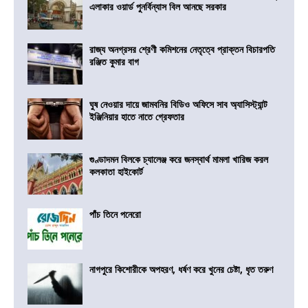
এলাকার ওয়ার্ড পুনর্বিন্যাস বিল আনছে সরকার
রাজ্য অনগ্রসর শ্রেণী কমিশনের নেতৃত্বে প্রাক্তন বিচারপতি
রঞ্জিত কুমার বাগ
ঘুষ নেওয়ার দায়ে জামবনির বিডিও অফিসে সাব অ্যাসিস্ট্যান্ট
ইঞ্জিনিয়ার হাতে নাতে গ্রেফতার
গুণ্ডাদমন বিলকে চ্যালেঞ্জ করে জনস্বার্থ মামলা খারিজ করল
কলকাতা হাইকোর্ট
পাঁচ তিনে পনেরো
নাগপুরে কিশোরীকে অপহরণ, ধর্ষণ করে খুনের চেষ্টা, ধৃত তরুণ