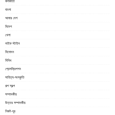
কলকাতা
বাংলা
আমার দেশ
বিদেশ
খেলা
লাইফ স্টাইল
বিনোদন
বিবিধ
প্রেসক্রিপশন
সাহিত্য-সংস্কৃতি
গল্প স্বল্প
সম্পাদকীয়
উত্তর সম্পাদকীয়
নিকট-দূর