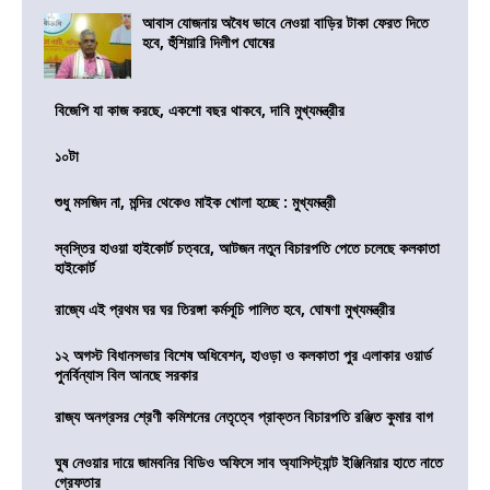
আবাস যোজনায় অবৈধ ভাবে নেওয়া বাড়ির টাকা ফেরত দিতে
হবে, হুঁশিয়ারি দিলীপ ঘোষের
বিজেপি যা কাজ করছে, একশো বছর থাকবে, দাবি মুখ্যমন্ত্রীর
১০টা
শুধু মসজিদ না, মন্দির থেকেও মাইক খোলা হচ্ছে : মুখ্যমন্ত্রী
স্বস্তির হাওয়া হাইকোর্ট চত্বরে, আটজন নতুন বিচারপতি পেতে চলেছে কলকাতা
হাইকোর্ট
রাজ্যে এই প্রথম ঘর ঘর তিরঙ্গা কর্মসূচি পালিত হবে, ঘোষণা মুখ্যমন্ত্রীর
১২ অগস্ট বিধানসভার বিশেষ অধিবেশন, হাওড়া ও কলকাতা পুর এলাকার ওয়ার্ড
পুনর্বিন্যাস বিল আনছে সরকার
রাজ্য অনগ্রসর শ্রেণী কমিশনের নেতৃত্বে প্রাক্তন বিচারপতি রঞ্জিত কুমার বাগ
ঘুষ নেওয়ার দায়ে জামবনির বিডিও অফিসে সাব অ্যাসিস্ট্যান্ট ইঞ্জিনিয়ার হাতে নাতে
গ্রেফতার