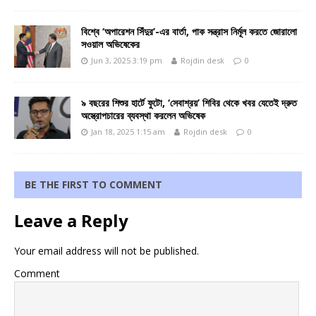
বিশ্বে ‘অপারেশন সিঁদুর’-এর বার্তা, পাক সন্ত্রাস নির্মূল করতে জোরালো
সওয়াল অভিষেকের
Jun 3, 2025 3:19 pm
Rojdin desk
0
৯ বছরের শিশুর হার্টে ফুটো, ‘সেবাশ্রয়’ শিবির থেকে খবর যেতেই দ্রুত
অস্ত্রোপচারের ব্যবস্থা করলেন অভিষেক
Jan 18, 2025 1:15 am
Rojdin desk
0
BE THE FIRST TO COMMENT
Leave a Reply
Your email address will not be published.
Comment