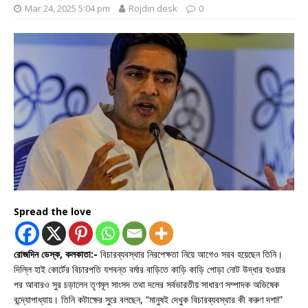
Mar 24, 2025 5:04 pm
Rojdin desk
0
Spread the love
রোজদিন ডেস্ক, কলকাতা:-
বিচারব্যবস্থার নিরপেক্ষতা নিয়ে আগেও সরব হয়েছেন তিনি।
দিল্লি হাই কোর্টের বিচারপতি যশবন্ত বর্মার বাড়িতে কাড়ি কাড়ি পোড়া নোট উদ্ধার হওয়ার
পর আবারও সুর চড়ালেন তৃণমূল সাংসদ তথা দলের সর্বভারতীয় সাধারণ সম্পাদক অভিষেক
বন্দ্যোপাধ্যায়। তিনি কটাক্ষের সুরে বলছেন, “মানুষই দেখুক বিচারব্যবস্থার কী করুণ দশা!”