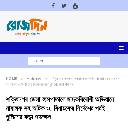
HOME
আমার বাংলা
শক্তিনগর জেলা হাসপাতালে মাদকবিরোধী অভিযানে নাবালক
সহ আটক ৩, বিধায়কের নির্দেশের পরই পুলিশের কড়া পদক্ষেপ
শক্তিনগর জেলা হাসপাতালে মাদকবিরোধী অভিযানে
নাবালক সহ আটক ৩, বিধায়কের নির্দেশের পরই
পুলিশের কড়া পদক্ষেপ