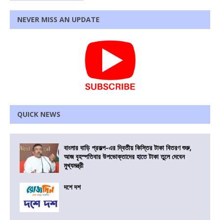
NEVER MISS AN UPDATE
QUICK NEWS
বাংলার বাড়ি প্রকল্প-এর দ্বিতীয় কিস্তির টাকা বিতরণ শুরু,
আজ বৃহস্পতিবার উপভোক্তাদের হাতে টাকা তুলে দেবেন
মুখ্যমন্ত্রী
দশে দশ