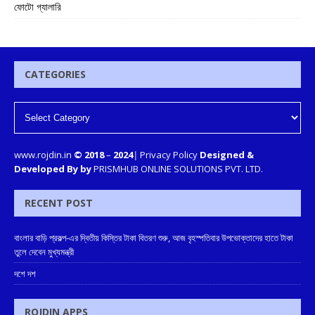
ফোটো গ্যালারি
CATEGORIES
www.rojdin.in
© 2018
–
2024
|
Privacy Policy
Designed &
Developed By by
PRISMHUB ONLINE SOLUTIONS PVT. LTD.
RECENT POST
বাংলার বাড়ি প্রকল্প-এর দ্বিতীয় কিস্তির টাকা বিতরণ শুরু, আজ বৃহস্পতিবার উপভোক্তাদের হাতে টাকা
তুলে দেবেন মুখ্যমন্ত্রী
দশে দশ
ROJDIN APPS