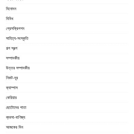
বিনোদন
বিবিধ
প্রেসক্রিপশন
সাহিত্য-সংস্কৃতি
গল্প স্বল্প
সম্পাদকীয়
উত্তর সম্পাদকীয়
নিকট-দূর
ক্যাম্পাস
কেরিয়ার
ছোটোদের পাতা
ব্যবসা-বাণিজ্য
আজকের দিন