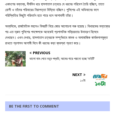
একাংশের বক্তব্য, দীর্ঘদিন ধরে হাসপাতাল চত্বরে যে ধরনের পরিবেশ তৈরি হচ্ছিল, তাতে
রোগী ও তাঁদের পরিবারের নিরাপত্তা বিঘ্নিত হচ্ছিল। পুলিশের এই অভিযানের ফলে
পরিস্থিতির কিছুটা পরিবর্তন হতে পারে বলে আশাবাদী তাঁরা।
অন্যদিকে, রাজনৈতিক মহলেও বিষয়টি নিয়ে জোর আলোচনা শুরু হয়েছে। বিধায়কের মন্তব্যের
পর এত দ্রুত পুলিশের পদক্ষেপকে অনেকেই প্রশাসনিক সক্রিয়তার উদাহরণ হিসেবে
দেখছেন। এখন দেখার, হাসপাতাল চত্বরকে সম্পূর্ণভাবে মাদক ও অসামাজিক কার্যকলাপমুক্ত
রাখতে প্রশাসন আগামী দিনে কী ধরনের কড়া ব্যবস্থা গ্রহণ করে।
PREVIOUS
ভালো দাম পেতে নতুন পদ্ধতি, আমের গায়ে পরানো হচ্ছে ‘নাইটি’
NEXT
১০টা
BE THE FIRST TO COMMENT