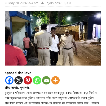
May 20, 2026 9:24 pm
Rojdin desk
0
Spread the love
রমিত সরকার, কৃষ্ণনগর:
কৃষ্ণনগর শক্তিনগর জেলা হাসপাতাল চত্বরকে মাদকমুক্ত করতে বিধায়কের কড়া নির্দেশের
পরই অ্যাকশনে নামল পুলিশ। মঙ্গলবার গভীর রাতে কৃষ্ণনগর কোতোয়ালি থানার পুলিশ
হাসপাতাল চত্বরে গোপন অভিযান চালিয়ে এক নাবালক সহ তিনজনকে আটক করে। ঘটনাকে