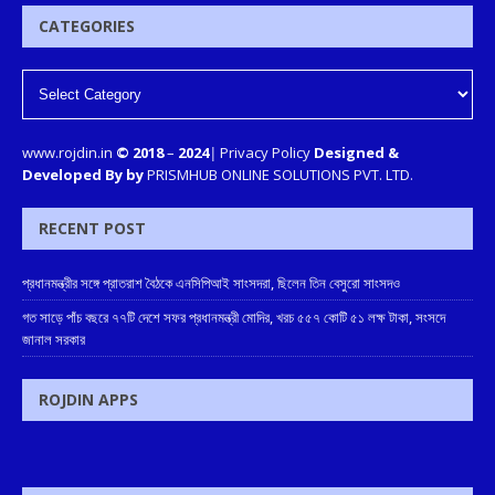
CATEGORIES
www.rojdin.in
© 2018
–
2024
|
Privacy Policy
Designed &
Developed By by
PRISMHUB ONLINE SOLUTIONS PVT. LTD.
RECENT POST
প্রধানমন্ত্রীর সঙ্গে প্রাতরাশ বৈঠকে এনসিপিআই সাংসদরা, ছিলেন তিন বেসুরো সাংসদও
গত সাড়ে পাঁচ বছরে ৭৭টি দেশে সফর প্রধানমন্ত্রী মোদির, খরচ ৫৫৭ কোটি ৫১ লক্ষ টাকা, সংসদে
জানাল সরকার
ROJDIN APPS