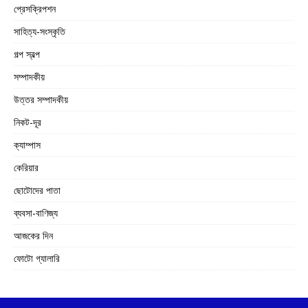
প্রেসক্রিপশন
সাহিত্য-সংস্কৃতি
গল্প স্বল্প
সম্পাদকীয়
উত্তর সম্পাদকীয়
নিকট-দূর
ক্যাম্পাস
কেরিয়ার
ছোটোদের পাতা
ব্যবসা-বাণিজ্য
আজকের দিন
ফোটো গ্যালারি