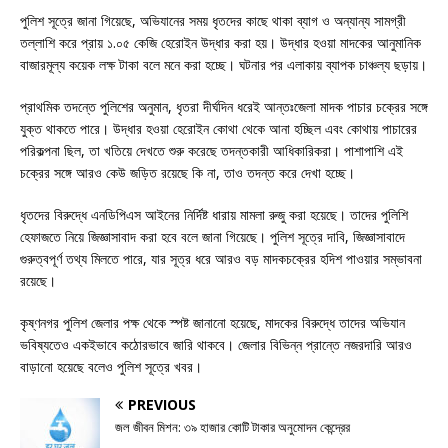
পুলিশ সূত্রে জানা গিয়েছে, অভিযানের সময় ধৃতদের কাছে থাকা ব্যাগ ও অন্যান্য সামগ্রী
তল্লাশি করে প্রায় ১.০৫ কেজি হেরোইন উদ্ধার করা হয়। উদ্ধার হওয়া মাদকের আনুমানিক
বাজারমূল্য কয়েক লক্ষ টাকা বলে মনে করা হচ্ছে। ঘটনার পর এলাকায় ব্যাপক চাঞ্চল্য ছড়ায়।
প্রাথমিক তদন্তে পুলিশের অনুমান, ধৃতরা দীর্ঘদিন ধরেই আন্তঃজেলা মাদক পাচার চক্রের সঙ্গে
যুক্ত থাকতে পারে। উদ্ধার হওয়া হেরোইন কোথা থেকে আনা হচ্ছিল এবং কোথায় পাচারের
পরিকল্পনা ছিল, তা খতিয়ে দেখতে শুরু করেছে তদন্তকারী আধিকারিকরা। পাশাপাশি এই
চক্রের সঙ্গে আরও কেউ জড়িত রয়েছে কি না, তাও তদন্ত করে দেখা হচ্ছে।
ধৃতদের বিরুদ্ধে এনডিপিএস আইনের নির্দিষ্ট ধারায় মামলা রুজু করা হয়েছে। তাদের পুলিশি
হেফাজতে নিয়ে জিজ্ঞাসাবাদ করা হবে বলে জানা গিয়েছে। পুলিশ সূত্রে দাবি, জিজ্ঞাসাবাদে
গুরুত্বপূর্ণ তথ্য মিলতে পারে, যার সূত্র ধরে আরও বড় মাদকচক্রের হদিশ পাওয়ার সম্ভাবনা
রয়েছে।
কৃষ্ণনগর পুলিশ জেলার পক্ষ থেকে স্পষ্ট জানানো হয়েছে, মাদকের বিরুদ্ধে তাদের অভিযান
ভবিষ্যতেও একইভাবে কঠোরভাবে জারি থাকবে। জেলার বিভিন্ন প্রান্তে নজরদারি আরও
বাড়ানো হয়েছে বলেও পুলিশ সূত্রে খবর।
PREVIOUS
জল জীবন মিশন: ৩৯ হাজার কোটি টাকার অনুমোদন কেন্দ্রের