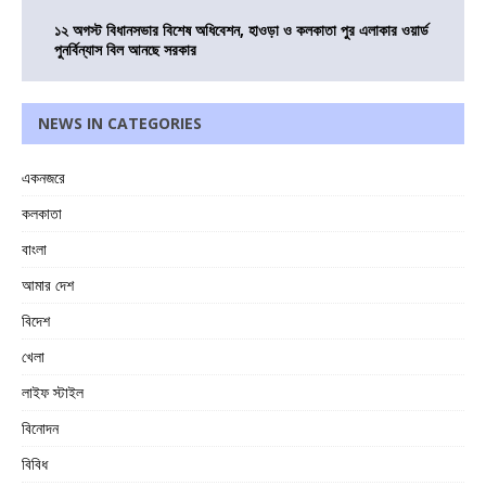
১২ অগস্ট বিধানসভার বিশেষ অধিবেশন, হাওড়া ও কলকাতা পুর এলাকার ওয়ার্ড
পুনর্বিন্যাস বিল আনছে সরকার
NEWS IN CATEGORIES
একনজরে
কলকাতা
বাংলা
আমার দেশ
বিদেশ
খেলা
লাইফ স্টাইল
বিনোদন
বিবিধ