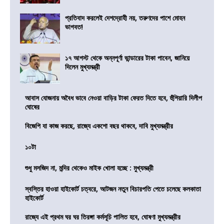
প্রতিবাদ করলেই দেশদ্রোহী নয়, তরুণদের পাশে মোহন
ভাগবত!
১৭ আগস্ট থেকে অন্নপূর্ণা ভান্ডারের টাকা পাবেন, জানিয়ে
দিলেন মুখ্যমন্ত্রী
আবাস যোজনায় অবৈধ ভাবে নেওয়া বাড়ির টাকা ফেরত দিতে হবে, হুঁশিয়ারি দিলীপ
ঘোষের
বিজেপি যা কাজ করছে, রাজ্যে একশো বছর থাকবে, দাবি মুখ্যমন্ত্রীর
১০টা
শুধু মসজিদ না, মন্দির থেকেও মাইক খোলা হচ্ছে : মুখ্যমন্ত্রী
স্বস্তির হাওয়া হাইকোর্ট চত্বরে, আটজন নতুন বিচারপতি পেতে চলেছে কলকাতা
হাইকোর্ট
রাজ্যে এই প্রথম ঘর ঘর তিরঙ্গা কর্মসূচি পালিত হবে, ঘোষণা মুখ্যমন্ত্রীর