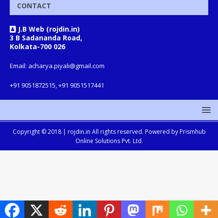
CONTACT
J.B Web (rojdin.in)
3 B Sadananda Road,
Kolkata-700 026
Email: acharya.piyali@gmail.com
+91 9051872515, +91 9051517441
Copyright © 2018 |
rojdin.in
All rights reserved. Powered by
Prismhub
Online Solutions Pvt. Ltd.
Translate »