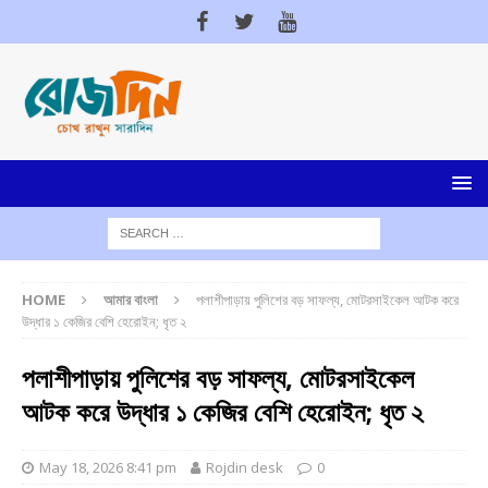
HOME
আমার বাংলা
পলাশীপাড়ায় পুলিশের বড় সাফল্য, মোটরসাইকেল আটক করে
উদ্ধার ১ কেজির বেশি হেরোইন; ধৃত ২
পলাশীপাড়ায় পুলিশের বড় সাফল্য, মোটরসাইকেল
আটক করে উদ্ধার ১ কেজির বেশি হেরোইন; ধৃত ২
May 18, 2026 8:41 pm
Rojdin desk
0