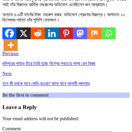
পরই তাঁর বিরুদ্ধে আর্থিক তছরুপের অভিযোগ এনেছিলেন জন আব্রাহাম।
অন্তত ৫-৬টি ফার্মের টাকা তছরুপ করার অভিযোগ প্রেরণার বিরুদ্ধে। আপাতত ১০
ডিসেম্বর পর্যন্ত তাঁর পুলিশি হেফাজত।
Previous
মনিপুরের পাহাড় চিরে তৈরি হচ্ছে বিশ্বের সবচেয়ে লম্বা রেল ব্রিজ
Next
তবে কী থমকে যাবে মোদি-হাওয়া? জানা যাবে আগামী মঙ্গলবার
Be the first to comment
Leave a Reply
Your email address will not be published.
Comment