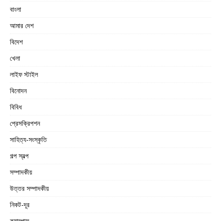
বাংলা
আমার দেশ
বিদেশ
খেলা
লাইফ স্টাইল
বিনোদন
বিবিধ
প্রেসক্রিপশন
সাহিত্য-সংস্কৃতি
গল্প স্বল্প
সম্পাদকীয়
উত্তর সম্পাদকীয়
নিকট-দূর
ক্যাম্পাস