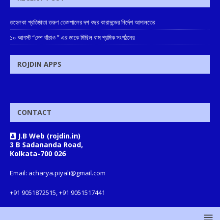
তহেলকা প্রতিষ্ঠাতা তরুণ তেজপালের দশ বছর কারাদন্ডের নির্দেশ আদালতের
১০ আগস্ট “দেশ বাঁচাও ” এর ডাকে মিছিল বাম শ্রমিক সংগঠনের
ROJDIN APPS
CONTACT
J.B Web (rojdin.in)
3 B Sadananda Road,
Kolkata-700 026
Email: acharya.piyali@gmail.com
+91 9051872515, +91 9051517441