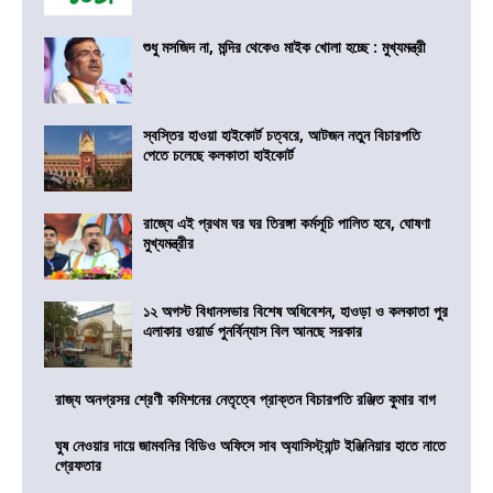
শুধু মসজিদ না, মন্দির থেকেও মাইক খোলা হচ্ছে : মুখ্যমন্ত্রী
স্বস্তির হাওয়া হাইকোর্ট চত্বরে, আটজন নতুন বিচারপতি
পেতে চলেছে কলকাতা হাইকোর্ট
রাজ্যে এই প্রথম ঘর ঘর তিরঙ্গা কর্মসূচি পালিত হবে, ঘোষণা
মুখ্যমন্ত্রীর
১২ অগস্ট বিধানসভার বিশেষ অধিবেশন, হাওড়া ও কলকাতা পুর
এলাকার ওয়ার্ড পুনর্বিন্যাস বিল আনছে সরকার
রাজ্য অনগ্রসর শ্রেণী কমিশনের নেতৃত্বে প্রাক্তন বিচারপতি রঞ্জিত কুমার বাগ
ঘুষ নেওয়ার দায়ে জামবনির বিডিও অফিসে সাব অ্যাসিস্ট্যান্ট ইঞ্জিনিয়ার হাতে নাতে
গ্রেফতার