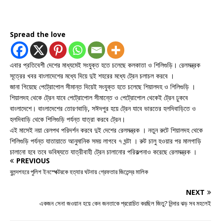
Spread the love
এবার প্রতিবেশী দেশের মাধ্যমেই সংযুক্ত হতে চলেছে কলকাতা ও শিলিগুড়ি। রেলমন্ত্রক
সূত্রের খবর বাংলাদেশের মধ্যে দিয়ে দুই শহরের মধ্যে ট্রেন চলাচল করবে ।
জানা গিয়েছে পেট্রোপোল সীমান্ত দিয়েই সংযুক্ত হতে চলেছে শিয়ালদহ ও শিলিগুড়ি ।
শিয়ালদহ থেকে ট্রেন যাবে পেট্রোপোল সীমান্তে ও পেট্রোপোল থেকেই ট্রেন ঢুকবে
বাংলাদেশে। বাংলাদেশের তোরণবাড়ি, সঈদপুর হয়ে ট্রেন যাবে ভারতের হলদিবাড়িতে ও
হলদিবাড়ি থেকে শিলিগুড়ি পর্যন্ত যাত্রা করবে ট্রেন।
এই মাসেই নয়া রেলপথ পরিদর্শন করবে দুই দেশের রেলমন্ত্রক । নতুন রুটে শিয়ালদহ থেকে
শিলিগুড়ি পর্যন্ত যাতায়াতে আনুমানিক সময় লাগবে ৭ ঘন্টা । রুট চালু হওয়ার পর মালগাড়ি
চালানো হবে তবে ভবিষ্যতে যাত্রীবাহী ট্রেন চালানোর পরিকল্পনাও করেছে রেলমন্ত্রক ।
PREVIOUS
বুলন্দশহরে পুলিশ ইনস্পেক্টরকে হত্যার ঘটনায় গ্রেফতার জিতেন্দ্র মালিক
NEXT
একজন সেনা জওয়ান হয়ে কেন জনতাকে প্ররোচিত করছিল জিতু? নিন্দার ঝড় সব মহলেই