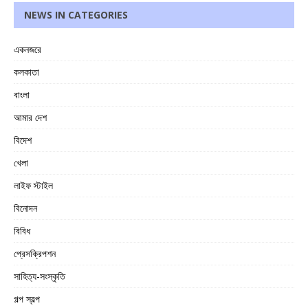
NEWS IN CATEGORIES
একনজরে
কলকাতা
বাংলা
আমার দেশ
বিদেশ
খেলা
লাইফ স্টাইল
বিনোদন
বিবিধ
প্রেসক্রিপশন
সাহিত্য-সংস্কৃতি
গল্প স্বল্প