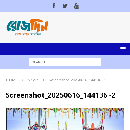
HOME
Media
Screenshot_20250616_144136~2
Screenshot_20250616_144136~2