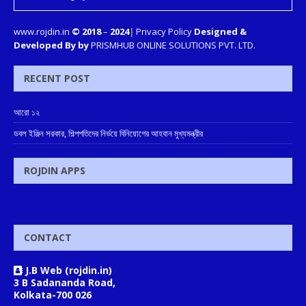
www.rojdin.in
© 2018
–
2024
|
Privacy Policy
Designed &
Developed By by
PRISMHUB ONLINE SOLUTIONS PVT. LTD.
RECENT POST
আরো ১২
ডবল ইঞ্জিন সরকার, শিল্পপতিদের নির্ভয়ে বিনিয়োগের আহবান মুখ্যমন্ত্রীর
ROJDIN APPS
CONTACT
J.B Web (rojdin.in)
3 B Sadananda Road,
Kolkata-700 026