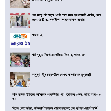
গত সাড়ে পাঁচ বছরে ৭৭টি দেশে সফর প্রধানমন্ত্রী মোদির, খরচ
৫৫৭ কোটি ৫১ লক্ষ টাকা, সংসদে জানাল সরকার
আরো ১২
থাইল্যান্ডে কিশোরের গুলিতে নিহত ২, আহত ১৫
অসুস্থ মিঠুন চক্রবর্তীকে দেখতে হাসপাতালে মুখ্যমন্ত্রী
সাত সকালে ইটাহারে মর্মান্তিক পথদুর্ঘটনায় প্রাণ হারালেন ৩ জন, আহত আরও ৮
জন
বিদেশ যেতে মরিয়া, হাইকোর্ট আবেদন খারিজ করতেই ফের সুপ্রিম কোর্টে আর্জি