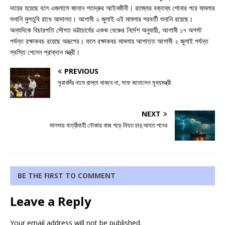
দায়ের হয়েছে বলে এজলাসে জানান শতদ্রুর আইনজীবী। রাজ্যের বক্তব্য শোনার পরে মামলার
শুনানি মুলতুবি রাখে আদালত। আগামী ২ জুলাই এই মামলার পরবর্তী শুনানি রয়েছে।
অন্যদিকে বিচারপতি সৌগত ভট্টাচার্যের একক বেঞ্চের নির্দেশ অনুযায়ী, আগামী ১৭ অগস্ট
পর্যন্ত রক্ষাকবচ রয়েছে অরূপের। ফলে রক্ষাকবচ মামলায় আপাতত আগামী ২ জুলাই পর্যন্ত
স্বস্তি পেলেন প্রাক্তন মন্ত্রী।
PREVIOUS
সুরাবর্দির নামে রাস্তা থাকবে না, সাফ জানালেন মুখ্যমন্ত্রী
NEXT
মালদায় যাত্রীবাহী নৌকায় বাজ পড়ে নিহত চার,আহত পনের
BE THE FIRST TO COMMENT
Leave a Reply
Your email address will not be published.