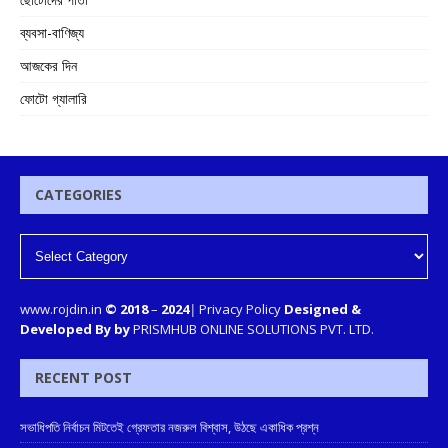
ব্যবসা-বাণিজ্য
আজকের দিন
ফোটো গ্যালারি
CATEGORIES
www.rojdin.in
© 2018
–
2024
|
Privacy Policy
Designed &
Developed By by
PRISMHUB ONLINE SOLUTIONS PVT. LTD.
RECENT POST
সভাধিপতি নির্বাচন মিটতেই গ্রেফতার নজরুল বিশ্বাস, উঠছে একাধিক প্রশ্ন