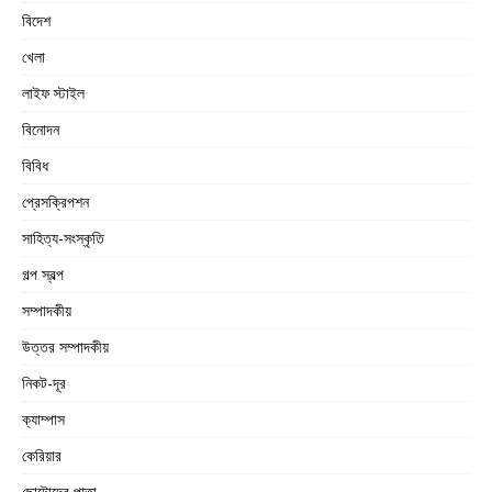
বিদেশ
খেলা
লাইফ স্টাইল
বিনোদন
বিবিধ
প্রেসক্রিপশন
সাহিত্য-সংস্কৃতি
গল্প স্বল্প
সম্পাদকীয়
উত্তর সম্পাদকীয়
নিকট-দূর
ক্যাম্পাস
কেরিয়ার
ছোটোদের পাতা