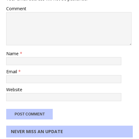
Comment
Name
*
Email
*
Website
NEVER MISS AN UPDATE