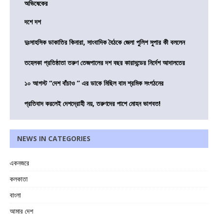
অভিষেকের
দশে দশ
দুঃসাহসিক ডাকাতির কিনারা, সাংবাদিক বৈঠকে জেলা পুলিশ সুপার কী বললেন
তহেলকা প্রতিষ্ঠাতা তরুণ তেজপালের দশ বছর কারাদন্ডের নির্দেশ আদালতের
১০ আগস্ট “দেশ বাঁচাও ” এর ডাকে মিছিল বাম শ্রমিক সংগঠনের
প্রতিবাদ করলেই দেশদ্রোহী নয়, তরুণদের পাশে মোহন ভাগবত!
NEWS IN CATEGORIES
একনজরে
কলকাতা
বাংলা
আমার দেশ