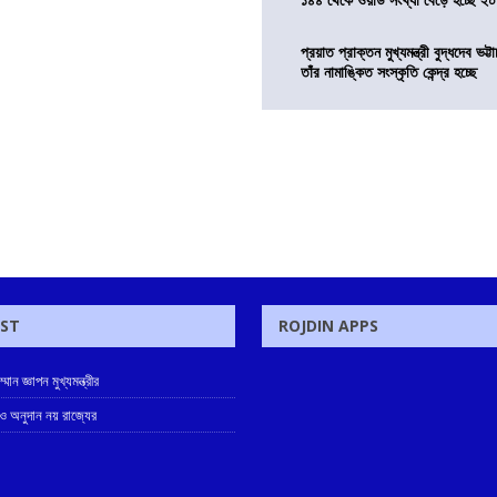
প্রয়াত প্রাক্তন মুখ্যমন্ত্রী বুদ্ধদেব ভট্টা
তাঁর নামাঙ্কিত সংস্কৃতি কেন্দ্র হচ্ছে
OST
ROJDIN APPS
ান জ্ঞাপন মুখ্যমন্ত্রীর
লাও অনুদান নয় রাজ্যের