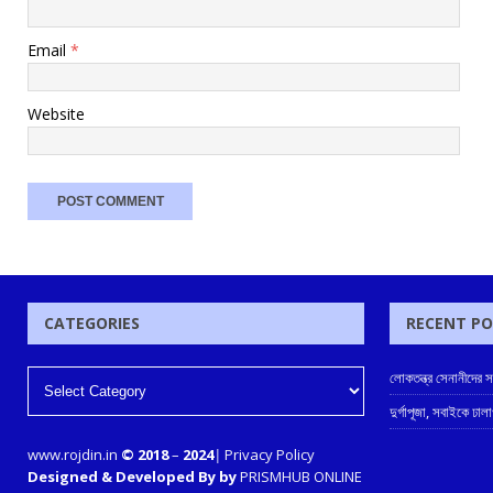
Email
*
Website
CATEGORIES
RECENT P
লোকতন্ত্র সেনানীদের সম্ম
দুর্গাপূজা, সবাইকে ঢা
www.rojdin.in
© 2018
–
2024
|
Privacy Policy
Designed & Developed By by
PRISMHUB ONLINE