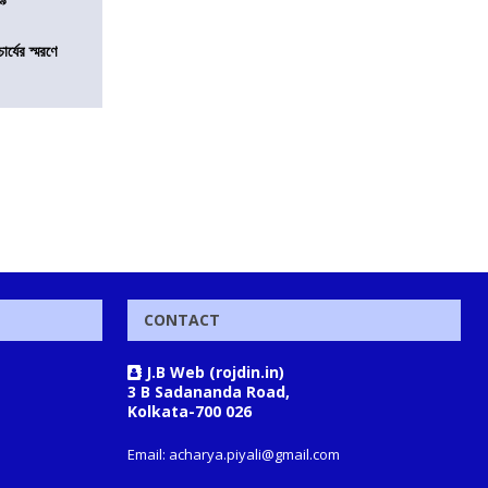
চার্যের স্মরণে
CONTACT
J.B Web (rojdin.in)
3 B Sadananda Road,
Kolkata-700 026
Email: acharya.piyali@gmail.com