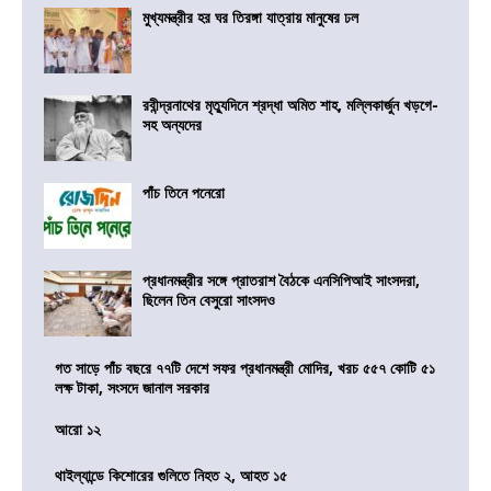
মুখ্যমন্ত্রীর হর ঘর তিরঙ্গা যাত্রায় মানুষের ঢল
রবীন্দ্রনাথের মৃত্যুদিনে শ্রদ্ধা অমিত শাহ, মল্লিকার্জুন খড়গে-
সহ অন্যদের
পাঁচ তিনে পনেরো
প্রধানমন্ত্রীর সঙ্গে প্রাতরাশ বৈঠকে এনসিপিআই সাংসদরা,
ছিলেন তিন বেসুরো সাংসদও
গত সাড়ে পাঁচ বছরে ৭৭টি দেশে সফর প্রধানমন্ত্রী মোদির, খরচ ৫৫৭ কোটি ৫১
লক্ষ টাকা, সংসদে জানাল সরকার
আরো ১২
থাইল্যান্ডে কিশোরের গুলিতে নিহত ২, আহত ১৫