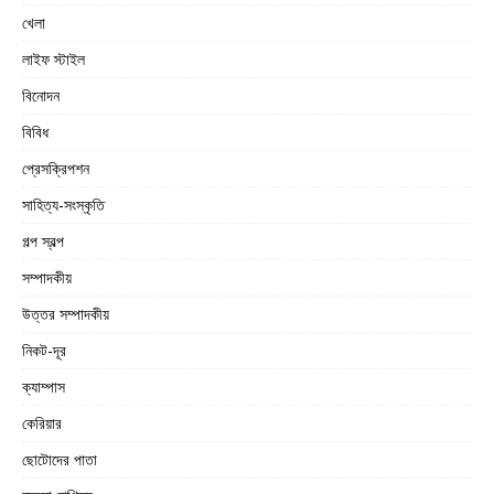
খেলা
লাইফ স্টাইল
বিনোদন
বিবিধ
প্রেসক্রিপশন
সাহিত্য-সংস্কৃতি
গল্প স্বল্প
সম্পাদকীয়
উত্তর সম্পাদকীয়
নিকট-দূর
ক্যাম্পাস
কেরিয়ার
ছোটোদের পাতা