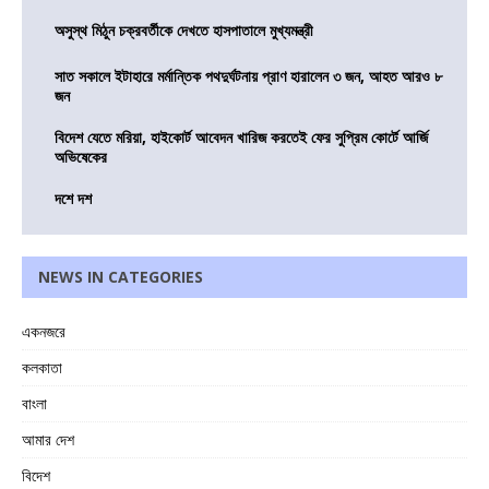
অসুস্থ মিঠুন চক্রবর্তীকে দেখতে হাসপাতালে মুখ্যমন্ত্রী
সাত সকালে ইটাহারে মর্মান্তিক পথদুর্ঘটনায় প্রাণ হারালেন ৩ জন, আহত আরও ৮
জন
বিদেশ যেতে মরিয়া, হাইকোর্ট আবেদন খারিজ করতেই ফের সুপ্রিম কোর্টে আর্জি
অভিষেকের
দশে দশ
NEWS IN CATEGORIES
একনজরে
কলকাতা
বাংলা
আমার দেশ
বিদেশ