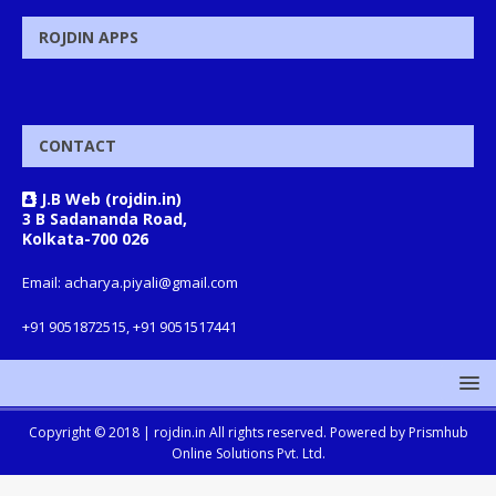
ROJDIN APPS
CONTACT
J.B Web (rojdin.in)
3 B Sadananda Road,
Kolkata-700 026
Email: acharya.piyali@gmail.com
+91 9051872515, +91 9051517441
Copyright © 2018 |
rojdin.in
All rights reserved. Powered by
Prismhub
Online Solutions Pvt. Ltd.