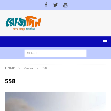
HOME
Media
558
558