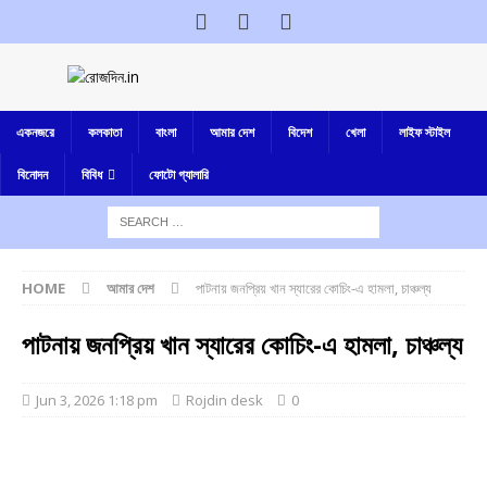
একনজরে
কলকাতা
বাংলা
আমার দেশ
বিদেশ
খেলা
লাইফ স্টাইল
বিনোদন
বিবিধ
ফোটো গ্যালারি
HOME
আমার দেশ
পাটনায় জনপ্রিয় খান স্যারের কোচিং-এ হামলা, চাঞ্চল্য
পাটনায় জনপ্রিয় খান স্যারের কোচিং-এ হামলা, চাঞ্চল্য
Jun 3, 2026 1:18 pm
Rojdin desk
0