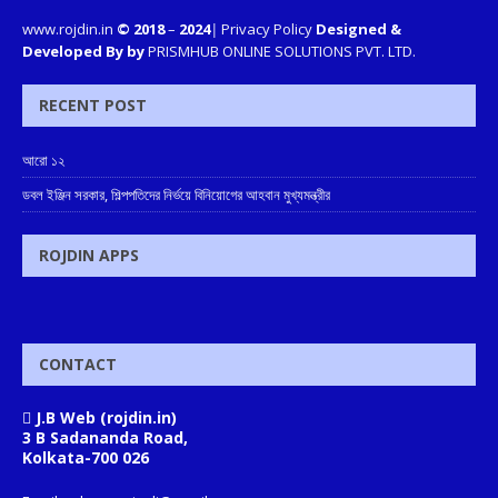
www.rojdin.in
© 2018
–
2024
|
Privacy Policy
Designed &
Developed By by
PRISMHUB ONLINE SOLUTIONS PVT. LTD.
RECENT POST
আরো ১২
ডবল ইঞ্জিন সরকার, শিল্পপতিদের নির্ভয়ে বিনিয়োগের আহবান মুখ্যমন্ত্রীর
ROJDIN APPS
CONTACT
J.B Web (rojdin.in)
3 B Sadananda Road,
Kolkata-700 026