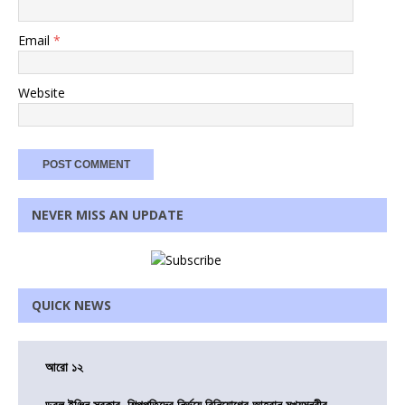
Email
*
Website
NEVER MISS AN UPDATE
QUICK NEWS
আরো ১২
ডবল ইঞ্জিন সরকার, শিল্পপতিদের নির্ভয়ে বিনিয়োগের আহবান মুখ্যমন্ত্রীর