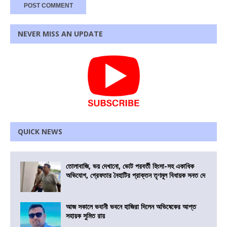
NEVER MISS AN UPDATE
QUICK NEWS
তোলাবাজি, ভয় দেখানো, ভোট পরবর্তী হিংসা-সহ একাধিক
অভিযোগ, গ্রেফতার নৈহাটির প্রাক্তন তৃণমূল বিধায়ক সনত দে
আজ সকালে ভবানী ভবনে হাজিরা দিলেন অভিষেকের আপ্ত
সহায়ক সুমিত রায়