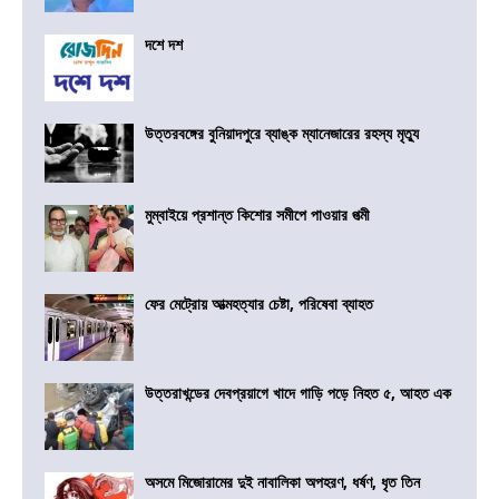
দশে দশ
উত্তরবঙ্গের বুনিয়াদপুরে ব্যাঙ্ক ম্যানেজারের রহস্য মৃত্যু
মুম্বাইয়ে প্রশান্ত কিশোর সমীপে পাওয়ার পত্মী
ফের মেট্রোয় আত্মহত্যার চেষ্টা, পরিষেবা ব্যাহত
উত্তরাখন্ডের দেবপ্রয়াগে খাদে গাড়ি পড়ে নিহত ৫, আহত এক
অসমে মিজোরামের দুই নাবালিকা অপহরণ, ধর্ষণ, ধৃত তিন