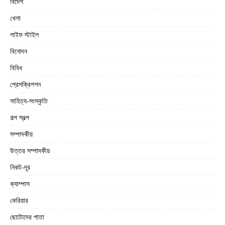
বিদেশ
খেলা
লাইফ স্টাইল
বিনোদন
বিবিধ
প্রেসক্রিপশন
সাহিত্য-সংস্কৃতি
গল্প স্বল্প
সম্পাদকীয়
উত্তর সম্পাদকীয়
নিকট-দূর
ক্যাম্পাস
কেরিয়ার
ছোটোদের পাতা