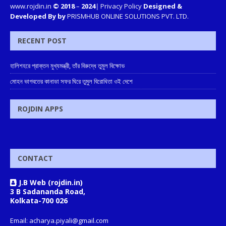
www.rojdin.in
© 2018
–
2024
|
Privacy Policy
Designed &
Developed By by
PRISMHUB ONLINE SOLUTIONS PVT. LTD.
RECENT POST
হালিশহরে প্রাক্তন মুখ্যমন্ত্রী, তাঁর বিরুদ্ধে তুমুল বিক্ষোভ
মোহন ভাগবতের কানাডা সফর ঘিরে তুমুল বিরোধিতা ওই দেশে
ROJDIN APPS
CONTACT
J.B Web (rojdin.in)
3 B Sadananda Road,
Kolkata-700 026
Email: acharya.piyali@gmail.com