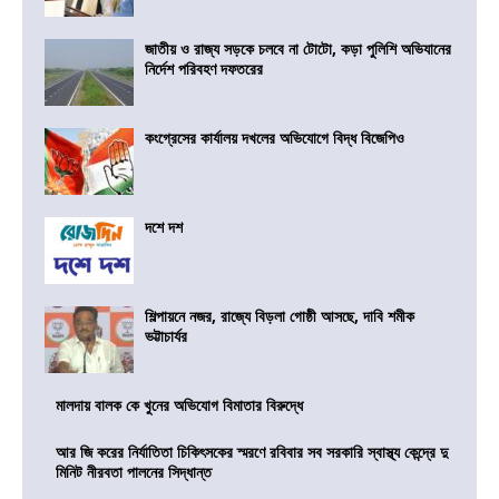
জাতীয় ও রাজ্য সড়কে চলবে না টোটো, কড়া পুলিশি অভিযানের
নির্দেশ পরিবহণ দফতরের
কংগ্রেসের কার্যালয় দখলের অভিযোগে বিদ্ধ বিজেপিও
দশে দশ
শিল্পায়নে নজর, রাজ্যে বিড়লা গোষ্ঠী আসছে, দাবি শমীক
ভট্টাচার্যর
মালদায় বালক কে খুনের অভিযোগ বিমাতার বিরুদ্ধে
আর জি করের নির্যাতিতা চিকিৎসকের স্মরণে রবিবার সব সরকারি স্বাস্থ্য কেন্দ্রে দু
মিনিট নীরবতা পালনের সিদ্ধান্ত