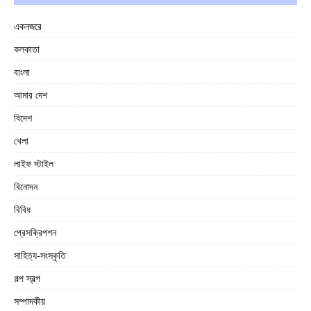
একনজরে
কলকাতা
বাংলা
আমার দেশ
বিদেশ
খেলা
লাইফ স্টাইল
বিনোদন
বিবিধ
প্রেসক্রিপশন
সাহিত্য-সংস্কৃতি
গল্প স্বল্প
সম্পাদকীয়