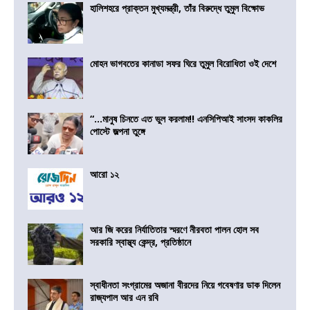
হালিশহরে প্রাক্তন মুখ্যমন্ত্রী, তাঁর বিরুদ্ধে তুমুল বিক্ষোভ
মোহন ভাগবতের কানাডা সফর ঘিরে তুমুল বিরোধিতা ওই দেশে
“…মানুষ চিনতে এত ভুল করলাম!! এনসিপিআই সাংসদ কাকলির
পোস্টে জল্পনা তুঙ্গে
আরো ১২
আর জি করের নির্যাতিতার স্মরণে নীরবতা পালন হোল সব
সরকারি স্বাস্থ্য কেন্দ্র, প্রতিষ্ঠানে
স্বাধীনতা সংগ্রামের অজানা বীরদের নিয়ে গবেষণার ডাক দিলেন
রাজ্যপাল আর এন রবি