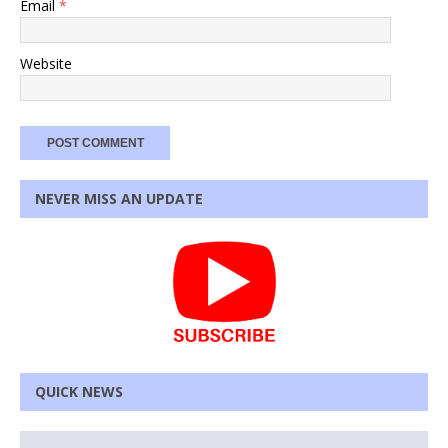
Email
*
Website
NEVER MISS AN UPDATE
QUICK NEWS