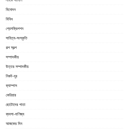
বিনোদন
বিবিধ
প্রেসক্রিপশন
সাহিত্য-সংস্কৃতি
গল্প স্বল্প
সম্পাদকীয়
উত্তর সম্পাদকীয়
নিকট-দূর
ক্যাম্পাস
কেরিয়ার
ছোটোদের পাতা
ব্যবসা-বাণিজ্য
আজকের দিন