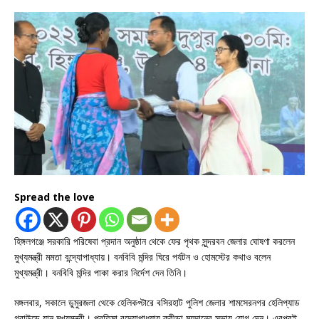
Spread the love
হিঙ্গলগঞ্জে সরকারি পরিষেবা প্রদান অনুষ্ঠান থেকে ফের পৃথক সুন্দরবন জেলার ঘোষণা করলেন
মুখ্যমন্ত্রী মমতা বন্দ্যোপাধ্যায়। বনবিবি মন্দির ঘিরে পর্যটন ও হোমস্টের কথাও বলেন
মুখ্যমন্ত্রী। বনবিবি মন্দির পাকা করার নির্দেশ দেন তিনি।
মঙ্গলবার, সকালে ডুমুরজলা থেকে হেলিকপ্টারে বসিরহাট পুলিশ জেলার শামসেরনগর হেলিপ্যাড
গ্রাউন্ডে যান মুখ্যমন্ত্রী। প্রতিমা বন্দ্যোপাধ্যায় ক্রীড়া ময়দানের সভায় যোগ দেন। এরপরই