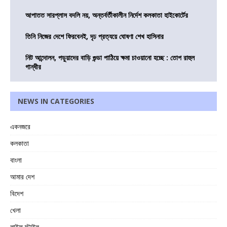
আপাতত সারপ্লাস বদলি নয়, অন্তর্বর্তীকালীন নির্দেশ কলকাতা হাইকোর্টের
তিনি নিজের দেশে ফিরবেনই, দৃঢ প্রত্যয়ে ঘোষণা শেখ হাসিনার
নিট আন্দোলন, পড়ুয়াদের বাড়ি গুন্ডা পাঠিয়ে ক্ষমা চাওয়ানো হচ্ছে : তোপ রাহুল
গান্ধীর
NEWS IN CATEGORIES
একনজরে
কলকাতা
বাংলা
আমার দেশ
বিদেশ
খেলা
লাইফ স্টাইল