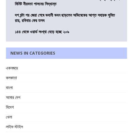
মিনিট নীরবতা পালনের সিদ্ধান্ত
দশ ঘন্টা পর জেরা শেষে ভবানী ভবন ছাড়লেন অভিষেকের আপ্ত সহায়ক সুমিত
রায়, রবিবার ফের তলব
১৪৪ থেকে ওয়ার্ড সংখ্যা বেড়ে হচ্ছে ২০৯
NEWS IN CATEGORIES
একনজরে
কলকাতা
বাংলা
আমার দেশ
বিদেশ
খেলা
লাইফ স্টাইল