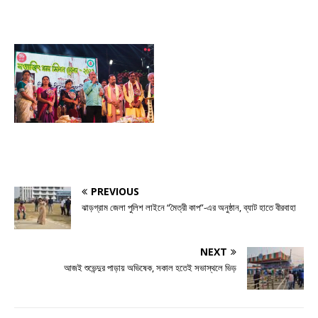
PREVIOUS
ঝাড়গ্রাম জেলা পুলিশ লাইনে “মৈত্রী কাপ”-এর অনুষ্ঠান, ব্যাট হাতে বীরবাহা
NEXT
আজই শুভেন্দুর পাড়ায় অভিষেক, সকাল হতেই সভাস্থলে ভিড়