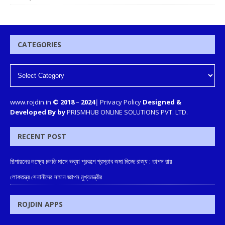
CATEGORIES
www.rojdin.in
© 2018
–
2024
|
Privacy Policy
Designed &
Developed By by
PRISMHUB ONLINE SOLUTIONS PVT. LTD.
RECENT POST
শিল্পায়নের লক্ষ্যে চলতি মাসে ভব্যা প্রকল্পে প্রস্তাব জমা দিচ্ছে রাজ্য : তাপস রায়
লোকতন্ত্র সেনানীদের সম্মান জ্ঞাপন মুখ্যমন্ত্রীর
ROJDIN APPS