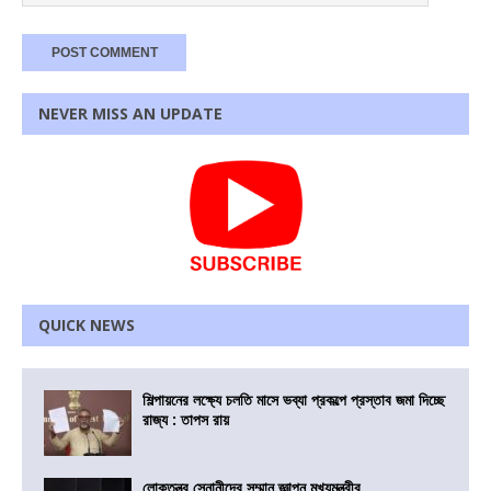
NEVER MISS AN UPDATE
QUICK NEWS
শিল্পায়নের লক্ষ্যে চলতি মাসে ভব্যা প্রকল্পে প্রস্তাব জমা দিচ্ছে
রাজ্য : তাপস রায়
লোকতন্ত্র সেনানীদের সম্মান জ্ঞাপন মুখ্যমন্ত্রীর