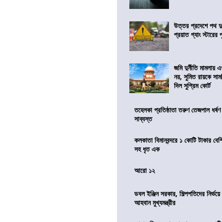
উত্তর প্রদেশে পথ দু
প্রয়াত গ্যাং স্টারের 
জমি দুর্নীতি মামলায়
নয়, সুমিত রায়কে সাম
দিল সুপ্রিম কোর্ট
তহেলকা প্রতিষ্ঠাতা তরুণ তেজপাল ধর্ষণ
সাব্যস্ত
কলকাতা বিমানবন্দরে ১ কোটি টাকার বেশ
সহ ধৃত এক
আরো ১২
ডবল ইঞ্জিন সরকার, শিল্পপতিদের নির্ভয়
আহবান মুখ্যমন্ত্রীর