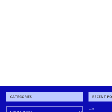
CATEGORIES
RECENT P
১০টা