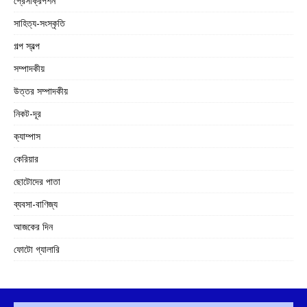
প্রেসক্রিপশন
সাহিত্য-সংস্কৃতি
গল্প স্বল্প
সম্পাদকীয়
উত্তর সম্পাদকীয়
নিকট-দূর
ক্যাম্পাস
কেরিয়ার
ছোটোদের পাতা
ব্যবসা-বাণিজ্য
আজকের দিন
ফোটো গ্যালারি