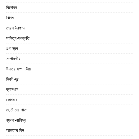
বিনোদন
বিবিধ
প্রেসক্রিপশন
সাহিত্য-সংস্কৃতি
গল্প স্বল্প
সম্পাদকীয়
উত্তর সম্পাদকীয়
নিকট-দূর
ক্যাম্পাস
কেরিয়ার
ছোটোদের পাতা
ব্যবসা-বাণিজ্য
আজকের দিন