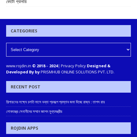
ফোটো গ্যালারি
CATEGORIES
www.rojdin.in
© 2018
–
2024
|
Privacy Policy
Designed &
Developed By by
PRISMHUB ONLINE SOLUTIONS PVT. LTD.
RECENT POST
শিল্পায়নের লক্ষ্যে চলতি মাসে ভব্যা প্রকল্পে প্রস্তাব জমা দিচ্ছে রাজ্য : তাপস রায়
লোকতন্ত্র সেনানীদের সম্মান জ্ঞাপন মুখ্যমন্ত্রীর
ROJDIN APPS