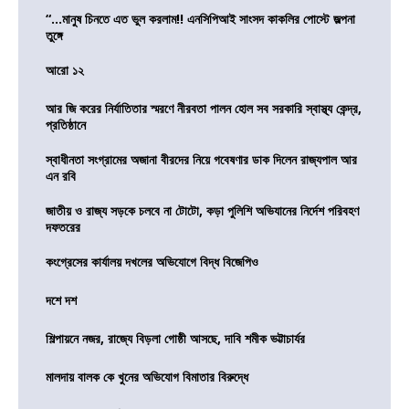
“…মানুষ চিনতে এত ভুল করলাম!! এনসিপিআই সাংসদ কাকলির পোস্টে জল্পনা
তুঙ্গে
আরো ১২
আর জি করের নির্যাতিতার স্মরণে নীরবতা পালন হোল সব সরকারি স্বাস্থ্য কেন্দ্র,
প্রতিষ্ঠানে
স্বাধীনতা সংগ্রামের অজানা বীরদের নিয়ে গবেষণার ডাক দিলেন রাজ্যপাল আর
এন রবি
জাতীয় ও রাজ্য সড়কে চলবে না টোটো, কড়া পুলিশি অভিযানের নির্দেশ পরিবহণ
দফতরের
কংগ্রেসের কার্যালয় দখলের অভিযোগে বিদ্ধ বিজেপিও
দশে দশ
শিল্পায়নে নজর, রাজ্যে বিড়লা গোষ্ঠী আসছে, দাবি শমীক ভট্টাচার্যর
মালদায় বালক কে খুনের অভিযোগ বিমাতার বিরুদ্ধে