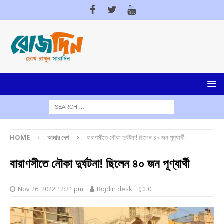
HOME
আমার দেশ
বারাণসীতে নৌকা দুর্ঘটনা! ছিলেন ৪০ জন পূণ্যার্থী
বারাণসীতে নৌকা দুর্ঘটনা! ছিলেন ৪০ জন পূণ্যার্থী
Nov 26, 2022 12:21 pm
Rojdin desk
0