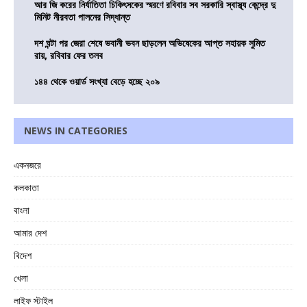
আর জি করের নির্যাতিতা চিকিৎসকের স্মরণে রবিবার সব সরকারি স্বাস্থ্য কেন্দ্রে দু
মিনিট নীরবতা পালনের সিদ্ধান্ত
দশ ঘন্টা পর জেরা শেষে ভবানী ভবন ছাড়লেন অভিষেকের আপ্ত সহায়ক সুমিত
রায়, রবিবার ফের তলব
১৪৪ থেকে ওয়ার্ড সংখ্যা বেড়ে হচ্ছে ২০৯
NEWS IN CATEGORIES
একনজরে
কলকাতা
বাংলা
আমার দেশ
বিদেশ
খেলা
লাইফ স্টাইল