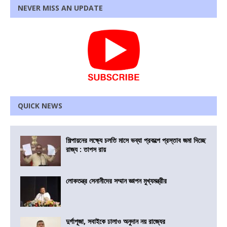
NEVER MISS AN UPDATE
QUICK NEWS
শিল্পায়নের লক্ষ্যে চলতি মাসে ভব্যা প্রকল্পে প্রস্তাব জমা দিচ্ছে
রাজ্য : তাপস রায়
লোকতন্ত্র সেনানীদের সম্মান জ্ঞাপন মুখ্যমন্ত্রীর
দুর্গাপূজা, সবাইকে ঢালাও অনুদান নয় রাজ্যের