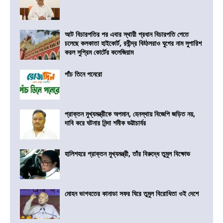
আট বিচারপতির পর এবার স্থায়ী প্রধান বিচারপতি পেতে
চলেছে কলকাতা হাইকোর্ট, রবীন্দ্র বিঠ্ঠলরাও ঘুগের নাম সুপারিশ
করল সুপ্রিম কোর্টের কলেজিয়াম
পাঁচ তিনে পনেরো
প্রাক্তন মুখ্যমন্ত্রীকে অপমান, হেনস্থায় বিজেপি জড়িত নয়,
দাবি করে ঘটনার নিন্দা শমীক ভট্টাচার্যর
হালিশহরে প্রাক্তন মুখ্যমন্ত্রী, তাঁর বিরুদ্ধে তুমুল বিক্ষোভ
মোহন ভাগবতের কানাডা সফর ঘিরে তুমুল বিরোধিতা ওই দেশে