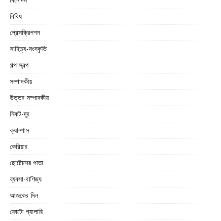
বিবিধ
প্রেসক্রিপশন
সাহিত্য-সংস্কৃতি
গল্প স্বল্প
সম্পাদকীয়
উত্তর সম্পাদকীয়
নিকট-দূর
ক্যাম্পাস
কেরিয়ার
ছোটোদের পাতা
ব্যবসা-বাণিজ্য
আজকের দিন
ফোটো গ্যালারি