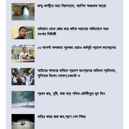
জম্মু-কাশ্মীরে কড়া নিরাপত্তা, স্থগিত অমরনাথ যাত্রা
ধর্মস্থান থেকে জোর করে মাইক সরানোর অভিযোগে সরব
নওশাদ সিদ্দিকী
১৩ আগস্ট কলকাতা পুরসভা ঘেরাও কর্মসূচি প্রদেশ কংগ্রেসের
আইনের শাসনের দাবিতে প্রদেশ কংগ্রেসের অভিনব প্রতিবাদ,
পুলিশকে দিলেন গোলাপ,চকলেট ও
প্রবল ঝড়, বৃষ্টি, বাজ পড়ে পশ্চিম মেদিনীপুরে মৃত তিন
বাড়ির কাছে জমা জল,প্রাণ গেল শিশুর