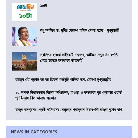
১০টা
শুধু মসজিদ না, মন্দির থেকেও মাইক খোলা হচ্ছে : মুখ্যমন্ত্রী
স্বস্তির হাওয়া হাইকোর্ট চত্বরে, আটজন নতুন বিচারপতি
পেতে চলেছে কলকাতা হাইকোর্ট
রাজ্যে এই প্রথম ঘর ঘর তিরঙ্গা কর্মসূচি পালিত হবে, ঘোষণা মুখ্যমন্ত্রীর
১২ অগস্ট বিধানসভার বিশেষ অধিবেশন, হাওড়া ও কলকাতা পুর এলাকার ওয়ার্ড
পুনর্বিন্যাস বিল আনছে সরকার
রাজ্য অনগ্রসর শ্রেণী কমিশনের নেতৃত্বে প্রাক্তন বিচারপতি রঞ্জিত কুমার বাগ
NEWS IN CATEGORIES