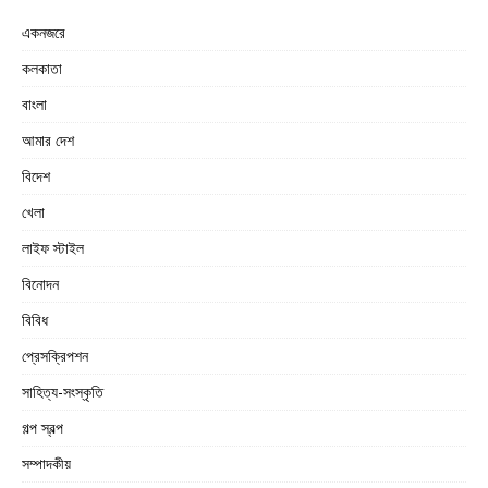
একনজরে
কলকাতা
বাংলা
আমার দেশ
বিদেশ
খেলা
লাইফ স্টাইল
বিনোদন
বিবিধ
প্রেসক্রিপশন
সাহিত্য-সংস্কৃতি
গল্প স্বল্প
সম্পাদকীয়