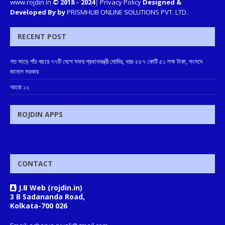
www.rojdin.in
© 2018
–
2024
|
Privacy Policy
Designed &
Developed By by
PRISMHUB ONLINE SOLUTIONS PVT. LTD.
RECENT POST
গত সাড়ে পাঁচ বছরে ৭৭টি দেশে সফর প্রধানমন্ত্রী মোদির, খরচ ৫৫৭ কোটি ৫১ লক্ষ টাকা, সংসদে
জানাল সরকার
আরো ১২
ROJDIN APPS
CONTACT
J.B Web (rojdin.in)
3 B Sadananda Road,
Kolkata-700 026