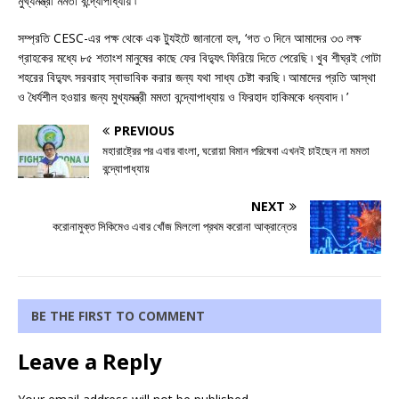
মুখ্যমন্ত্রী মমতা বন্দ্যোপাধ্যায় ৷
সম্প্রতি CESC-এর পক্ষ থেকে এক ট্যুইটে জানানো হল, ‘গত ৩ দিনে আমাদের ৩৩ লক্ষ
গ্রাহকের মধ্যে ৮৫ শতাংশ মানুষের কাছে ফের বিদ্যুৎ ফিরিয়ে দিতে পেরেছি ৷ খুব শীঘ্রই গোটা
শহরের বিদ্যুৎ সরবরাহ স্বাভাবিক করার জন্য যথা সাধ্য চেষ্টা করছি ৷ আমাদের প্রতি আস্থা
ও ধৈর্যশীল হওয়ার জন্য মুখ্যমন্ত্রী মমতা বন্দ্যোপাধ্যায় ও ফিরহাদ হাকিমকে ধন্যবাদ ৷ ’
PREVIOUS
মহারাষ্ট্রের পর এবার বাংলা, ঘরোয়া বিমান পরিষেবা এখনই চাইছেন না মমতা
বন্দ্যোপাধ্যায়
NEXT
করোনামুক্ত সিকিমেও এবার খোঁজ মিললো প্রথম করোনা আক্রান্তের
BE THE FIRST TO COMMENT
Leave a Reply