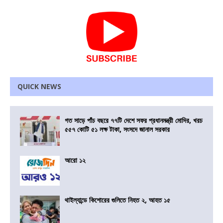
QUICK NEWS
গত সাড়ে পাঁচ বছরে ৭৭টি দেশে সফর প্রধানমন্ত্রী মোদির, খরচ
৫৫৭ কোটি ৫১ লক্ষ টাকা, সংসদে জানাল সরকার
আরো ১২
থাইল্যান্ডে কিশোরের গুলিতে নিহত ২, আহত ১৫