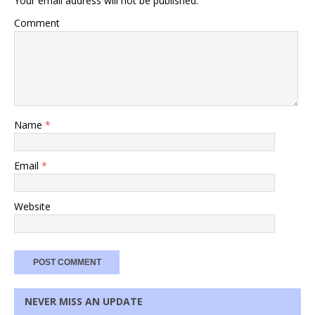
Your email address will not be published.
Comment
Name
*
Email
*
Website
NEVER MISS AN UPDATE