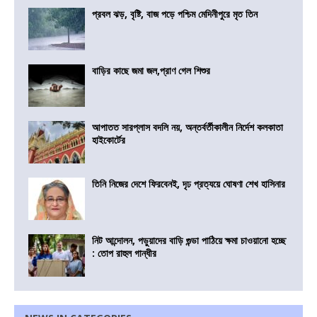
প্রবল ঝড়, বৃষ্টি, বাজ পড়ে পশ্চিম মেদিনীপুরে মৃত তিন
বাড়ির কাছে জমা জল,প্রাণ গেল শিশুর
আপাতত সারপ্লাস বদলি নয়, অন্তর্বর্তীকালীন নির্দেশ কলকাতা
হাইকোর্টের
তিনি নিজের দেশে ফিরবেনই, দৃঢ প্রত্যয়ে ঘোষণা শেখ হাসিনার
নিট আন্দোলন, পড়ুয়াদের বাড়ি গুন্ডা পাঠিয়ে ক্ষমা চাওয়ানো হচ্ছে
: তোপ রাহুল গান্ধীর