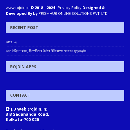
www.rojdin.in
© 2018
–
2024
|
Privacy Policy
Designed &
Developed By by
PRISMHUB ONLINE SOLUTIONS PVT. LTD.
RECENT POST
আরো ১২
ডবল ইঞ্জিন সরকার, শিল্পপতিদের নির্ভয়ে বিনিয়োগের আহবান মুখ্যমন্ত্রীর
ROJDIN APPS
CONTACT
J.B Web (rojdin.in)
3 B Sadananda Road,
Kolkata-700 026