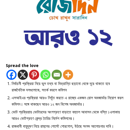
Spread the love
নির্বাচনী প্রক্রিয়া নিয়ে ভুল তথ্য বা বিভ্রান্তি ছড়ানো থেকে দূরে থাকতে হবে
রাজনৈতিক দলগুলোকে, সতর্ক করলে কমিশন
এসআইএর প্রক্রিয়া আরও নিখুঁত করতে এ রাজ্যে একজন রোল অবজার্ভার নিয়োগ করল
কমিশন। সঙ্গে থাকছেন আরও ১২ জন বিশেষ অবজার্ভার।
ভোট প্রক্রিয়ায় ভোটারদের অংশগ্রহণ বাড়াতে বহুতল আবাসন থেকে বস্তি।এলাকায়
আরও ভোটগ্রহণ কেন্দ্র তৈরির নির্দেশ কমিশনের।
রাজধানী বায়ুদূষণ নিয়ে রাহুলের পোস্টে শোরগোল, উঠছে সংসদ আলোচনার দাবি।