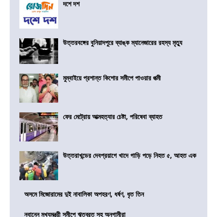
দশে দশ
উত্তরবঙ্গের বুনিয়াদপুরে ব্যাঙ্ক ম্যানেজারের রহস্য মৃত্যু
মুম্বাইয়ে প্রশান্ত কিশোর সমীপে পাওয়ার পত্মী
ফের মেট্রোয় আত্মহত্যার চেষ্টা, পরিষেবা ব্যাহত
উত্তরাখন্ডের দেবপ্রয়াগে খাদে গাড়ি পড়ে নিহত ৫, আহত এক
অসমে মিজোরামের দুই নাবালিকা অপহরণ, ধর্ষণ, ধৃত তিন
নবান্নে মুখ্যমন্ত্রী সমীপে ঋতব্রত সহ অনুগামীরা