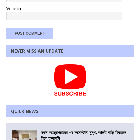
Website
NEVER MISS AN UPDATE
QUICK NEWS
সফল অস্ত্রোপচারের পর অনেকটাই সুস্থ, আজই বাড়ি ফিরছেন
মিঠুন চক্রবর্তী