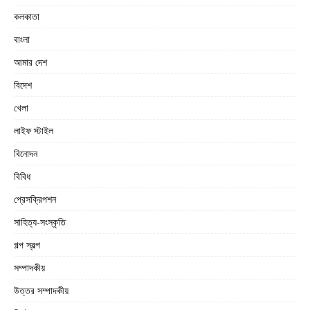
কলকাতা
বাংলা
আমার দেশ
বিদেশ
খেলা
লাইফ স্টাইল
বিনোদন
বিবিধ
প্রেসক্রিপশন
সাহিত্য-সংস্কৃতি
গল্প স্বল্প
সম্পাদকীয়
উত্তর সম্পাদকীয়