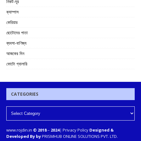
নিকট-দূর
ক্যাম্পাস
কেরিয়ার
ছোটোদের পাতা
ব্যবসা-বাণিজ্য
আজকের দিন
ফোটো গ্যালারি
CATEGORIES
www.rojdin.in
© 2018
–
2024
|
Privacy Policy
Designed &
Developed By by
PRISMHUB ONLINE SOLUTIONS PVT. LTD.