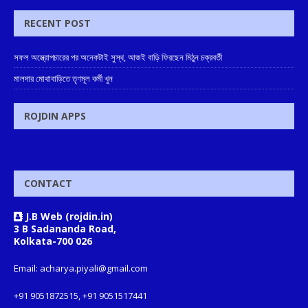
RECENT POST
সফল অস্ত্রোপচারের পর অনেকটাই সুস্থ, আজই বাড়ি ফিরছেন মিঠুন চক্রবর্তী
মালদার মোথাবাড়িতে তৃণমূল কর্মী খুন
ROJDIN APPS
CONTACT
J.B Web (rojdin.in)
3 B Sadananda Road,
Kolkata-700 026
Email: acharya.piyali@gmail.com
+91 9051872515, +91 9051517441