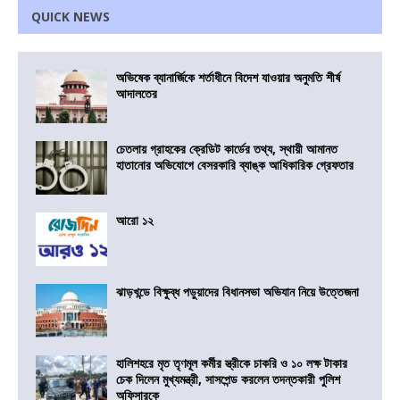
QUICK NEWS
অভিষেক ব্যানার্জিকে শর্তাধীনে বিদেশ যাওয়ার অনুমতি শীর্ষ
আদালতের
চেতলায় গ্রাহকের ক্রেডিট কার্ডের তথ্য, স্থায়ী আমানত
হাতানোর অভিযোগে বেসরকারি ব্যাঙ্ক আধিকারিক গ্রেফতার
আরো ১২
ঝাড়খন্ডে বিক্ষুব্ধ পড়ুয়াদের বিধানসভা অভিযান নিয়ে উত্তেজনা
হালিশহরে মৃত তৃণমূল কর্মীর স্ত্রীকে চাকরি ও ১০ লক্ষ টাকার
চেক দিলেন মুখ্যমন্ত্রী, সাসপেন্ড করলেন তদন্তকারী পুলিশ
অফিসারকে