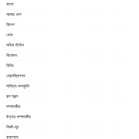
বাংলা
আমার দেশ
বিদেশ
খেলা
লাইফ স্টাইল
বিনোদন
বিবিধ
প্রেসক্রিপশন
সাহিত্য-সংস্কৃতি
গল্প স্বল্প
সম্পাদকীয়
উত্তর সম্পাদকীয়
নিকট-দূর
ক্যাম্পাস