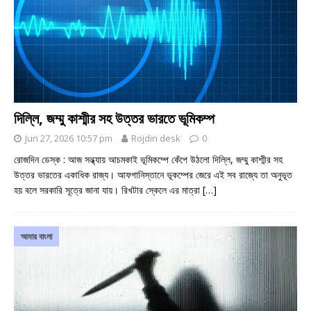
দিল্লি, জম্মু কাশ্মীর সহ উত্তর ভারতে ভূমিকম্প
Jun 27, 2026 10:57 pm
Rojdin desk
0
রোজদিন ডেস্ক : আজ সন্ধ্যায় আচমকাই ভূমিকম্পে কেঁপে উঠলো দিল্লি, জম্মু কাশ্মীর সহ
উত্তর ভারতের একাধিক রাজ্য। আফগানিস্তানে ভূকম্পের জেরে এই সব রাজ্যে তা অনুভূত
হয় বলে সরকারি সূত্রে জানা যায়। রিখটার স্কেলে এর মাত্রা
[…]
আমার বাংলা