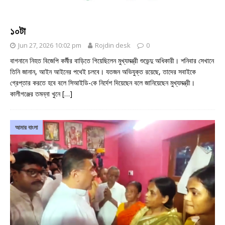
১০টা
Jun 27, 2026 10:02 pm
Rojdin desk
0
বাগনানে নিহত বিজেপি কর্মীর বাড়িতে গিয়েছিলেন মুখ্যমন্ত্রী শুভেন্দু অধিকারী। শনিবার সেখানে
তিনি জানান, আইন আইনের পথেই চলবে। যতজন অভিযুক্ত রয়েছে, তাদের সবাইকে
গ্রেপ্তার করতে হবে বলে সিআইডি-কে নির্দেশ দিয়েছেন বলে জানিয়েছেন মুখ্যমন্ত্রী।
কালীগঞ্জের তমন্না খুনে
[…]
আমার বাংলা