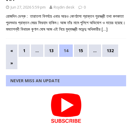
Jun 27, 2026 5:59 pm
Rojdin desk
0
রোজদিন ডেস্ক : তারাতলা বিপর্যয়ে এবার আরও কোণঠাসা প্রাক্তন পুরমন্ত্রী তথা কলকাতা
পুরসভার প্রাক্তন মেয়র ফিরহাদ হাকিম। আজ তাঁর নামে পুলিশে অভিযোগ ও দায়ের হয়েছে।
মমতাপন্থী বিধায়ক কুণাল ঘোষ আজ এই নিয়ে মুখ্যমন্ত্রী শুভেন্দু অধিকারীর
[…]
«
1
…
13
14
15
…
132
»
NEVER MISS AN UPDATE