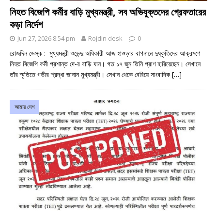
নিহত বিজেপি কর্মীর বাড়ি মুখ্যমন্ত্রী, সব অভিযুক্তদের গ্রেফতারের
কড়া নির্দেশ
Jun 27, 2026 8:54 pm
Rojdin desk
0
রোজদিন ডেস্ক : মুখ্যমন্ত্রী শুভেন্দু অধিকারী আজ হাওড়ার বাগনানে দুষ্কৃতিদের আক্রমণে
নিহত বিজেপি কর্মী প্রশান্ত দে-র বাড়ি যান। গত ১৭ জুন তিনি প্রাণ হারিয়েছেন। সেখানে
তাঁর স্মৃতিতে গভীর শ্রদ্ধা জানান মুখ্যমন্ত্রী। সেখান থেকে বেরিয়ে সাংবাদিক
[…]
আমার দেশ