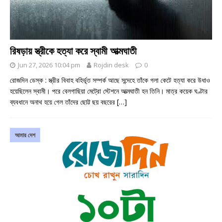
রিষড়ায় স্ত্রীকে হত্যা করে স্বামী আত্মঘাতী
Jun 27, 2026 10:04 pm
Rojdin desk
0
রোজদিন ডেস্ক : স্ত্রীর বিবাহ বহির্ভূত সম্পর্ক আছে সন্দেহে তাঁকে গলা কেটে হত্যা করে উধাও
হয়েছিলেন স্বামী। পরে বেলগাছিয়া মেট্রো স্টেশনে আত্মঘাতী হন তিনি। মাত্র কয়েক ঘণ্টার
ব্যবধানে অনাথ হয়ে গেল তাঁদের ছোট্ট ছয় বছরের
[…]
আমার দেশ