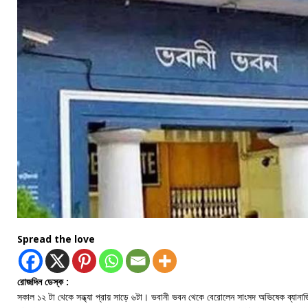
Spread the love
রোজদিন ডেস্ক :
সকাল ১২ টা থেকে সন্ধ্যা প্রায় সাড়ে ৬টা। ভবানী ভবন থেকে বেরোলেন সাংসদ অভিষেক ব্যানার্জ