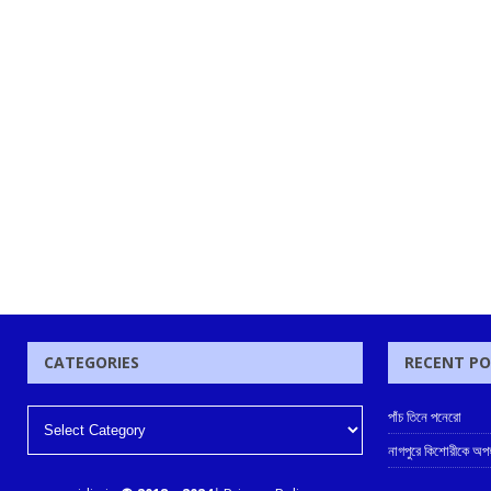
CATEGORIES
RECENT P
পাঁচ তিনে পনেরো
নাগপুরে কিশোরীকে অপহর