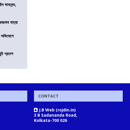
শাল সাসপেন্ড,
অমরনাথ যাত্রা
র অভিযোগে
ূচি প্রদেশ
CONTACT
J.B Web (rojdin.in)
3 B Sadananda Road,
Kolkata-700 026