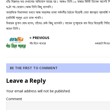
তাঁর বিরুদ্ধে ভয় দেখানোর অভিযোগ দায়ের হয়। আজও তিনি ১২ বাজার মিনিট তিনেক আগেই স
ঘণ্টা পর বেরোন।আজ তিনি কিছু বলেননি।
অন্যদিকে বিধানসভা ভবনে আজ অধ্যক্ষর ডাকা সর্বদলীয় বৈঠকে বিরোধী নেতা ঋতব্রত ব্যানার্জ
চ্যাটার্জি প্রমুখ এতে ডাক পাননি।
বিধায়ক কুণাল ঘোষ বলেন, তাঁদের কেউ কিছু বলেননি। সাবেক তৃণমূলকে বাদ দিয়ে বিদ্রোহী শিবিরে
করেন তিনি।
PREVIOUS
পাঁচ তিনে পনেরো
গুজরাটে সিংহর
BE THE FIRST TO COMMENT
Leave a Reply
Your email address will not be published.
Comment